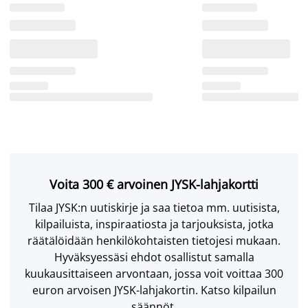
Voita 300 € arvoinen JYSK-lahjakortti
Tilaa JYSK:n uutiskirje ja saa tietoa mm. uutisista,
kilpailuista, inspiraatiosta ja tarjouksista, jotka
räätälöidään henkilökohtaisten tietojesi mukaan.
Hyväksyessäsi ehdot osallistut samalla
kuukausittaiseen arvontaan, jossa voit voittaa 300
euron arvoisen JYSK-lahjakortin. Katso kilpailun
säännöt.