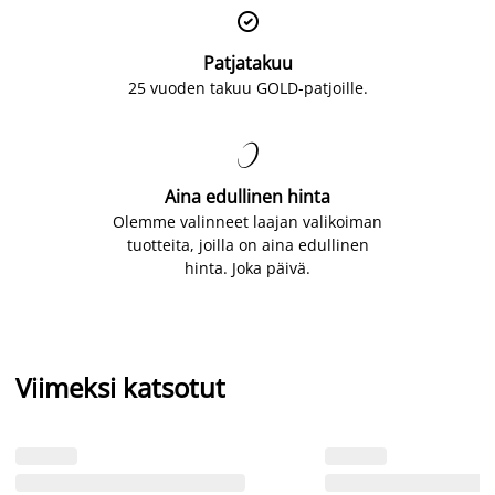

Patjatakuu
25 vuoden takuu GOLD-patjoille.

Aina edullinen hinta
Olemme valinneet laajan valikoiman
tuotteita, joilla on aina edullinen
hinta. Joka päivä.
Viimeksi katsotut