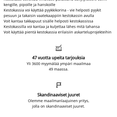
kengille, pipoille ja hanskoille
Kestokassia voi käyttää pyykkikorina - vie helposti pyykit
pesuun ja takaisin vaatekaappiin kestokassin avulla
Voit kantaa takkapuut sisälle helposti kestokassissa
Kestokassilla voi kantaa ja kuljettaa lähes mitä tahansa
Voit käyttää pientä kestokassia erilaisiin askarteluprojekteihin

47 vuotta upeita tarjouksia
Yli 3600 myymälää ympäri maailmaa
49 maassa.

Skandinaaviset juuret
Olemme maailmanlaajuinen yritys,
jolla on skandinaaviset juuret.