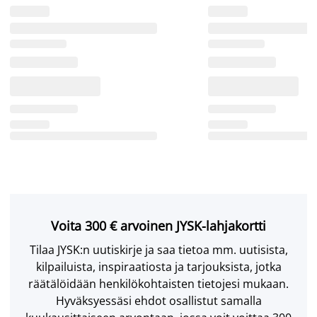
Voita 300 € arvoinen JYSK-lahjakortti
Tilaa JYSK:n uutiskirje ja saa tietoa mm. uutisista,
kilpailuista, inspiraatiosta ja tarjouksista, jotka
räätälöidään henkilökohtaisten tietojesi mukaan.
Hyväksyessäsi ehdot osallistut samalla