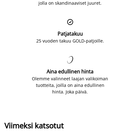
jolla on skandinaaviset juuret.

Patjatakuu
25 vuoden takuu GOLD-patjoille.

Aina edullinen hinta
Olemme valinneet laajan valikoiman
tuotteita, joilla on aina edullinen
hinta. Joka päivä.
Viimeksi katsotut