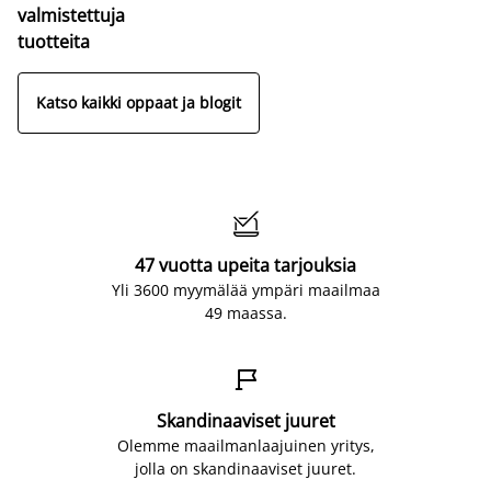
valmistettuja
tuotteita
Katso kaikki oppaat ja blogit

47 vuotta upeita tarjouksia
Yli 3600 myymälää ympäri maailmaa
49 maassa.

Skandinaaviset juuret
Olemme maailmanlaajuinen yritys,
jolla on skandinaaviset juuret.