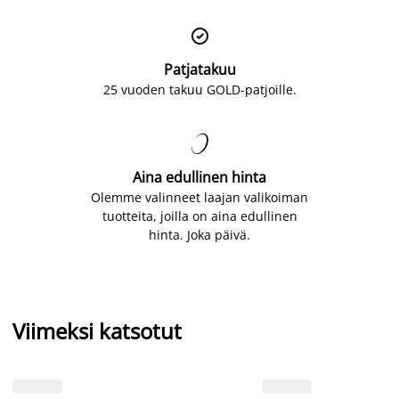

Patjatakuu
25 vuoden takuu GOLD-patjoille.

Aina edullinen hinta
Olemme valinneet laajan valikoiman
tuotteita, joilla on aina edullinen
hinta. Joka päivä.
Viimeksi katsotut