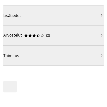
Lisätiedot

Arvostelut
(
2
)











Toimitus
