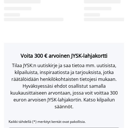
Voita 300 € arvoinen JYSK-lahjakortti
Tilaa JYSK:n uutiskirje ja saa tietoa mm. uutisista,
kilpailuista, inspiraatiosta ja tarjouksista, jotka
räätälöidään henkilökohtaisten tietojesi mukaan.
Hyväksyessäsi ehdot osallistut samalla
kuukausittaiseen arvontaan, jossa voit voittaa 300
euron arvoisen JYSK-lahjakortin. Katso kilpailun
säännöt.
Kaikki tähdellä (*) merkityt kentät ovat pakollisia.