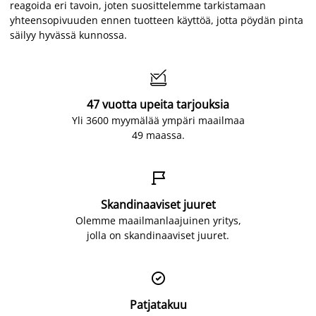
reagoida eri tavoin, joten suosittelemme tarkistamaan
yhteensopivuuden ennen tuotteen käyttöä, jotta pöydän pinta
säilyy hyvässä kunnossa.

47 vuotta upeita tarjouksia
Yli 3600 myymälää ympäri maailmaa
49 maassa.

Skandinaaviset juuret
Olemme maailmanlaajuinen yritys,
jolla on skandinaaviset juuret.

Patjatakuu