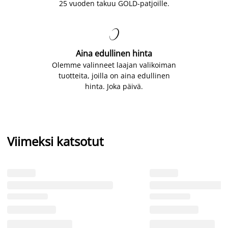
25 vuoden takuu GOLD-patjoille.

Aina edullinen hinta
Olemme valinneet laajan valikoiman
tuotteita, joilla on aina edullinen
hinta. Joka päivä.
Viimeksi katsotut