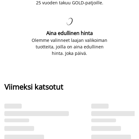
25 vuoden takuu GOLD-patjoille.

Aina edullinen hinta
Olemme valinneet laajan valikoiman
tuotteita, joilla on aina edullinen
hinta. Joka päivä.
Viimeksi katsotut