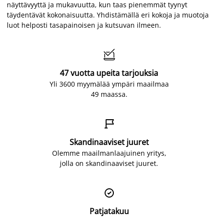
näyttävyyttä ja mukavuutta, kun taas pienemmät tyynyt
täydentävät kokonaisuutta. Yhdistämällä eri kokoja ja muotoja
luot helposti tasapainoisen ja kutsuvan ilmeen.

47 vuotta upeita tarjouksia
Yli 3600 myymälää ympäri maailmaa
49 maassa.

Skandinaaviset juuret
Olemme maailmanlaajuinen yritys,
jolla on skandinaaviset juuret.

Patjatakuu