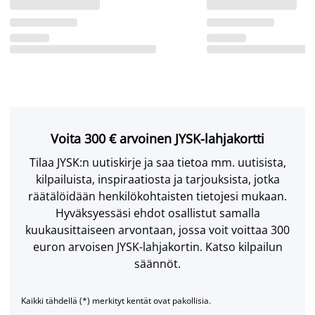
Voita 300 € arvoinen JYSK-lahjakortti
Tilaa JYSK:n uutiskirje ja saa tietoa mm. uutisista,
kilpailuista, inspiraatiosta ja tarjouksista, jotka
räätälöidään henkilökohtaisten tietojesi mukaan.
Hyväksyessäsi ehdot osallistut samalla
kuukausittaiseen arvontaan, jossa voit voittaa 300
euron arvoisen JYSK-lahjakortin. Katso kilpailun
säännöt.
Kaikki tähdellä (*) merkityt kentät ovat pakollisia.