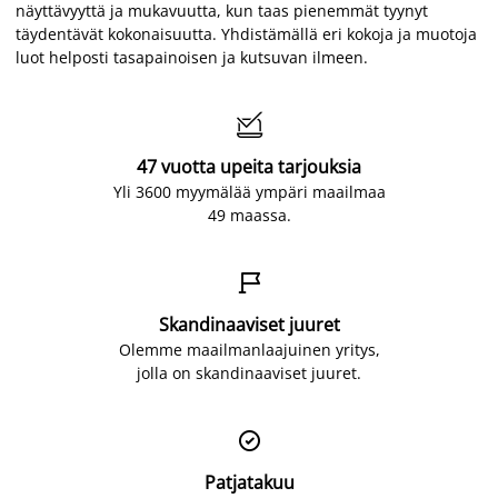
näyttävyyttä ja mukavuutta, kun taas pienemmät tyynyt
täydentävät kokonaisuutta. Yhdistämällä eri kokoja ja muotoja
luot helposti tasapainoisen ja kutsuvan ilmeen.

47 vuotta upeita tarjouksia
Yli 3600 myymälää ympäri maailmaa
49 maassa.

Skandinaaviset juuret
Olemme maailmanlaajuinen yritys,
jolla on skandinaaviset juuret.

Patjatakuu