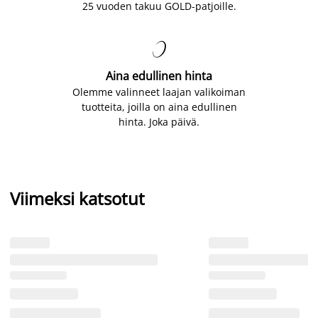
25 vuoden takuu GOLD-patjoille.

Aina edullinen hinta
Olemme valinneet laajan valikoiman
tuotteita, joilla on aina edullinen
hinta. Joka päivä.
Viimeksi katsotut