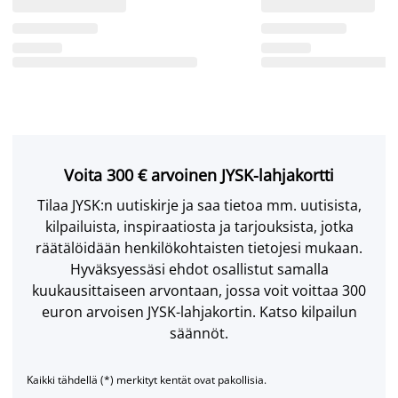
Voita 300 € arvoinen JYSK-lahjakortti
Tilaa JYSK:n uutiskirje ja saa tietoa mm. uutisista,
kilpailuista, inspiraatiosta ja tarjouksista, jotka
räätälöidään henkilökohtaisten tietojesi mukaan.
Hyväksyessäsi ehdot osallistut samalla
kuukausittaiseen arvontaan, jossa voit voittaa 300
euron arvoisen JYSK-lahjakortin. Katso kilpailun
säännöt.
Kaikki tähdellä (*) merkityt kentät ovat pakollisia.