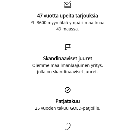

47 vuotta upeita tarjouksia
Yli 3600 myymälää ympäri maailmaa
49 maassa.

Skandinaaviset juuret
Olemme maailmanlaajuinen yritys,
jolla on skandinaaviset juuret.

Patjatakuu
25 vuoden takuu GOLD-patjoille.
