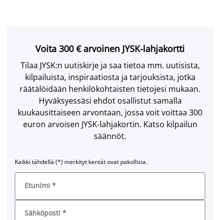
Voita 300 € arvoinen JYSK-lahjakortti
Tilaa JYSK:n uutiskirje ja saa tietoa mm. uutisista,
kilpailuista, inspiraatiosta ja tarjouksista, jotka
räätälöidään henkilökohtaisten tietojesi mukaan.
Hyväksyessäsi ehdot osallistut samalla
kuukausittaiseen arvontaan, jossa voit voittaa 300
euron arvoisen JYSK-lahjakortin. Katso kilpailun
säännöt.
Kaikki tähdellä (*) merkityt kentät ovat pakollisia.
Etunimi
*
Sähköposti
*