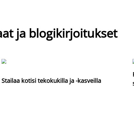
at ja blogikirjoitukset
Stailaa kotisi tekokukilla ja -kasveilla