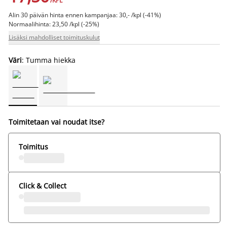
/KPL
Alin 30 päivän hinta ennen kampanjaa: 30,- /kpl (-41%)
Normaalihinta: 23,50 /kpl (-25%)
Lisäksi mahdolliset toimituskulut
Väri
: Tumma hiekka
Toimitetaan vai noudat itse?
Toimitus
Click & Collect