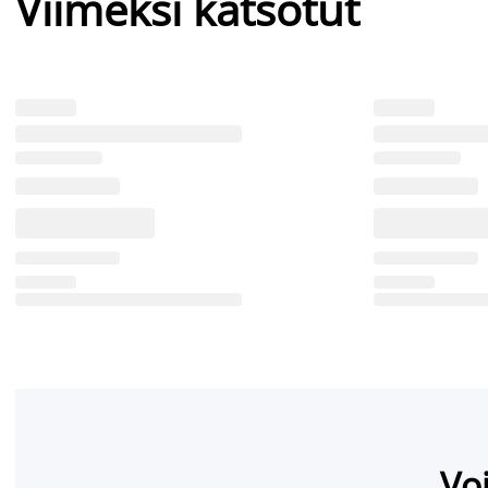
Viimeksi katsotut
Voi