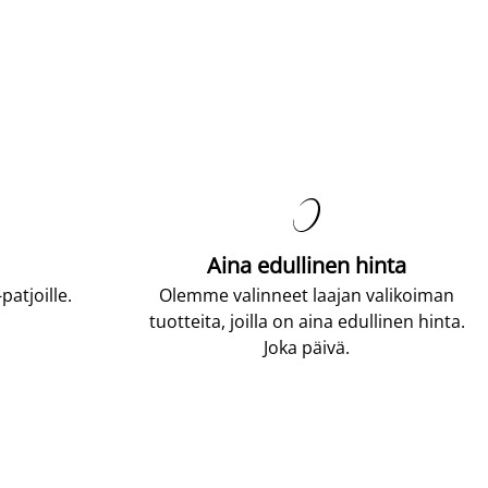

Aina edullinen hinta
atjoille.
Olemme valinneet laajan valikoiman
tuotteita, joilla on aina edullinen hinta.
Joka päivä.