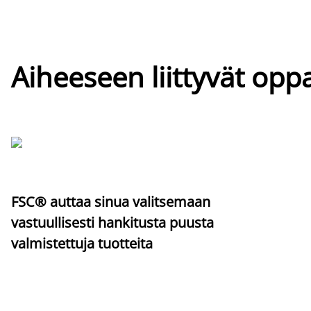
Aiheeseen liittyvät oppa
FSC® auttaa sinua valitsemaan
vastuullisesti hankitusta puusta
valmistettuja tuotteita