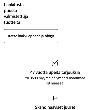
hankitusta
puusta
valmistettuja
tuotteita
Katso kaikki oppaat ja blogit

47 vuotta upeita tarjouksia
Yli 3600 myymälää ympäri maailmaa
49 maassa.

Skandinaaviset juuret