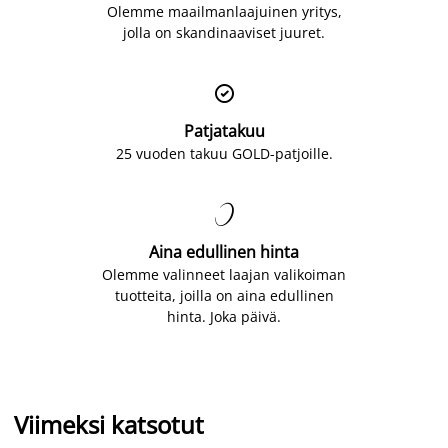
Olemme maailmanlaajuinen yritys,
jolla on skandinaaviset juuret.

Patjatakuu
25 vuoden takuu GOLD-patjoille.

Aina edullinen hinta
Olemme valinneet laajan valikoiman
tuotteita, joilla on aina edullinen
hinta. Joka päivä.
Viimeksi katsotut