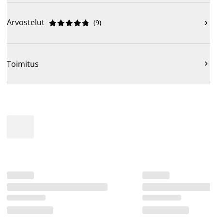
Arvostelut
(
9
)











Toimitus
