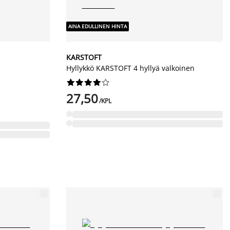
AINA EDULLINEN HINTA
KARSTOFT
Hyllykkö KARSTOFT 4 hyllyä valkoinen










27,50
/KPL