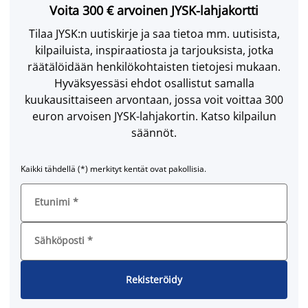
Voita 300 € arvoinen JYSK-lahjakortti
Tilaa JYSK:n uutiskirje ja saa tietoa mm. uutisista,
kilpailuista, inspiraatiosta ja tarjouksista, jotka
räätälöidään henkilökohtaisten tietojesi mukaan.
Hyväksyessäsi ehdot osallistut samalla
kuukausittaiseen arvontaan, jossa voit voittaa 300
euron arvoisen JYSK-lahjakortin. Katso kilpailun
säännöt.
Kaikki tähdellä (*) merkityt kentät ovat pakollisia.
Etunimi
*
Sähköposti
*
Rekisteröidy