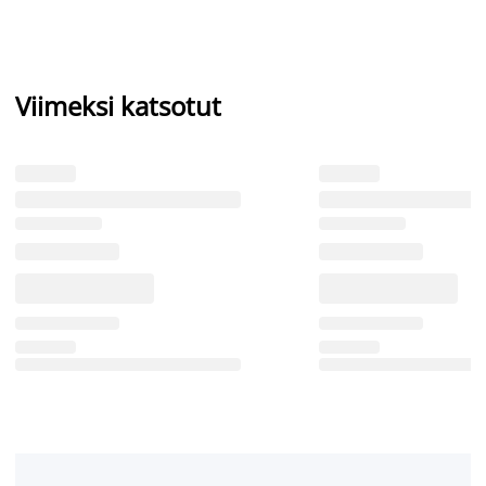
Viimeksi katsotut