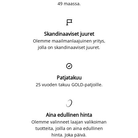
49 maassa.

Skandinaaviset juuret
Olemme maailmanlaajuinen yritys,
jolla on skandinaaviset juuret.

Patjatakuu
25 vuoden takuu GOLD-patjoille.

Aina edullinen hinta
Olemme valinneet laajan valikoiman
tuotteita, joilla on aina edullinen
hinta. Joka päivä.