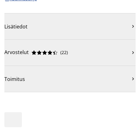
Lisätiedot

Arvostelut
(
22
)











Toimitus
