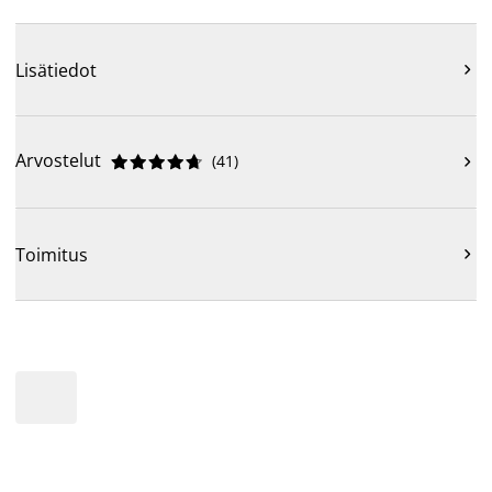
Lisätiedot

Arvostelut
(
41
)











Toimitus
