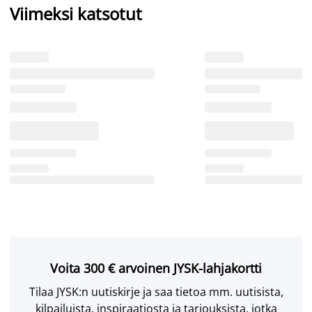
Viimeksi katsotut
Voita 300 € arvoinen JYSK-lahjakortti
Tilaa JYSK:n uutiskirje ja saa tietoa mm. uutisista,
kilpailuista, inspiraatiosta ja tarjouksista, jotka