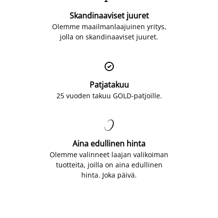
Skandinaaviset juuret
Olemme maailmanlaajuinen yritys,
jolla on skandinaaviset juuret.

Patjatakuu
25 vuoden takuu GOLD-patjoille.

Aina edullinen hinta
Olemme valinneet laajan valikoiman
tuotteita, joilla on aina edullinen
hinta. Joka päivä.