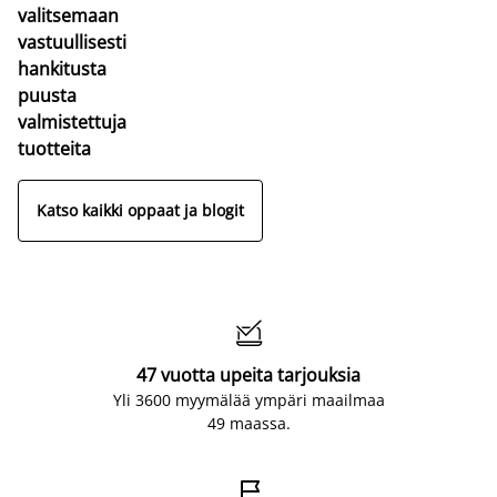
valitsemaan
vastuullisesti
hankitusta
puusta
valmistettuja
tuotteita
Katso kaikki oppaat ja blogit

47 vuotta upeita tarjouksia
Yli 3600 myymälää ympäri maailmaa
49 maassa.
