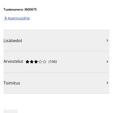
Tuotenumero: 3600675
Asennusohje

Lisätiedot

Arvostelut
(
106
)











Toimitus
