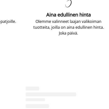

Aina edullinen hinta
atjoille.
Olemme valinneet laajan valikoiman
tuotteita, joilla on aina edullinen hinta.
Joka päivä.