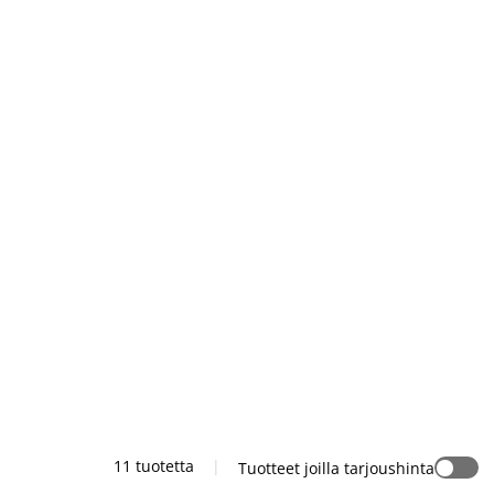
11 tuotetta
|
Tuotteet joilla tarjoushinta