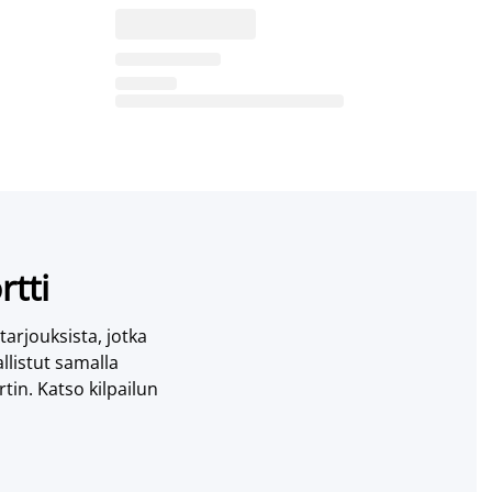
rtti
 tarjouksista, jotka
llistut samalla
tin. Katso kilpailun