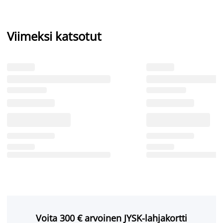
Viimeksi katsotut
Voita 300 € arvoinen JYSK-lahjakortti