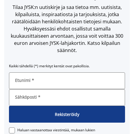
Tilaa JYSK:n uutiskirje ja saa tietoa mm. uutisista,
kilpailuista, inspiraatiosta ja tarjouksista, jotka
räätälöidään henkilökohtaisten tietojesi mukaan.
Hyväksyessäsi ehdot osallistut samalla
kuukausittaiseen arvontaan, jossa voit voittaa 300
euron arvoisen JYSK-lahjakortin. Katso kilpailun
säännöt.
Kaikki tähdellä (*) merkityt kentät ovat pakollisia.
Etunimi
*
Sähköposti
*
Rekisteröidy
Haluan vastaanottaa viestintää, mukaan lukien