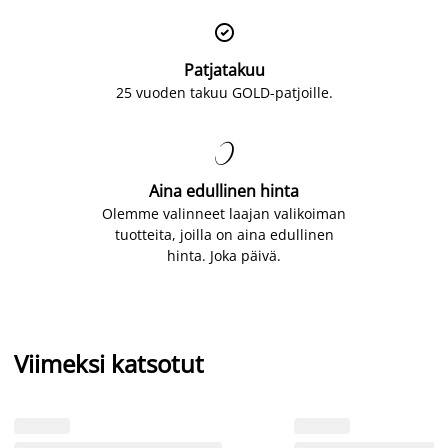

Patjatakuu
25 vuoden takuu GOLD-patjoille.

Aina edullinen hinta
Olemme valinneet laajan valikoiman
tuotteita, joilla on aina edullinen
hinta. Joka päivä.
Viimeksi katsotut