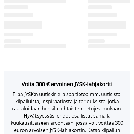
Voita 300 € arvoinen JYSK-lahjakortti
Tilaa JYSK:n uutiskirje ja saa tietoa mm. uutisista,
kilpailuista, inspiraatiosta ja tarjouksista, jotka
räätälöidään henkilökohtaisten tietojesi mukaan.
Hyväksyessäsi ehdot osallistut samalla
kuukausittaiseen arvontaan, jossa voit voittaa 300
euron arvoisen JYSK-lahjakortin. Katso kilpailun