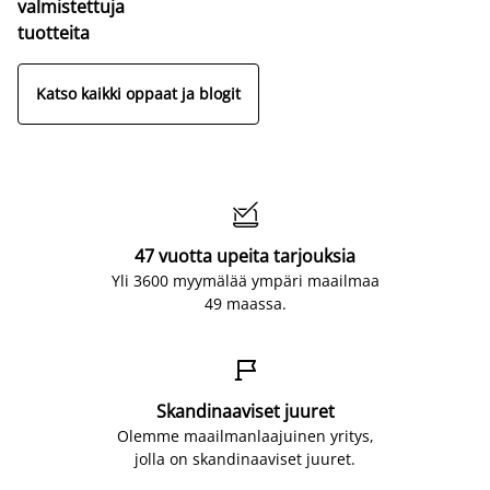
valmistettuja
tuotteita
Katso kaikki oppaat ja blogit

47 vuotta upeita tarjouksia
Yli 3600 myymälää ympäri maailmaa
49 maassa.

Skandinaaviset juuret
Olemme maailmanlaajuinen yritys,
jolla on skandinaaviset juuret.