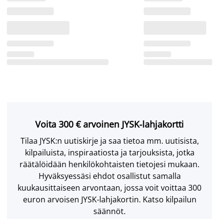
Voita 300 € arvoinen JYSK-lahjakortti
Tilaa JYSK:n uutiskirje ja saa tietoa mm. uutisista,
kilpailuista, inspiraatiosta ja tarjouksista, jotka
räätälöidään henkilökohtaisten tietojesi mukaan.
Hyväksyessäsi ehdot osallistut samalla
kuukausittaiseen arvontaan, jossa voit voittaa 300
euron arvoisen JYSK-lahjakortin. Katso kilpailun
säännöt.