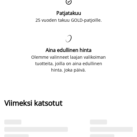

Patjatakuu
25 vuoden takuu GOLD-patjoille.

Aina edullinen hinta
Olemme valinneet laajan valikoiman
tuotteita, joilla on aina edullinen
hinta. Joka päivä.
Viimeksi katsotut