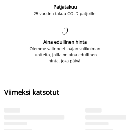
Patjatakuu
25 vuoden takuu GOLD-patjoille.

Aina edullinen hinta
Olemme valinneet laajan valikoiman
tuotteita, joilla on aina edullinen
hinta. Joka päivä.
Viimeksi katsotut