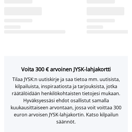
Voita 300 € arvoinen JYSK-lahjakortti
Tilaa JYSK:n uutiskirje ja saa tietoa mm. uutisista,
kilpailuista, inspiraatiosta ja tarjouksista, jotka
räätälöidään henkilökohtaisten tietojesi mukaan.
Hyväksyessäsi ehdot osallistut samalla
kuukausittaiseen arvontaan, jossa voit voittaa 300
euron arvoisen JYSK-lahjakortin. Katso kilpailun
säännöt.