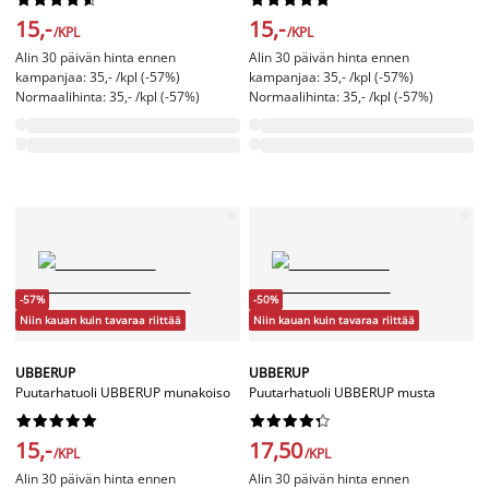
15,-
15,-
/KPL
/KPL
Alin 30 päivän hinta ennen
Alin 30 päivän hinta ennen
kampanjaa: 35,- /kpl (-57%)
kampanjaa: 35,- /kpl (-57%)
Normaalihinta: 35,- /kpl (-57%)
Normaalihinta: 35,- /kpl (-57%)
-57%
-50%
Niin kauan kuin tavaraa riittää
Niin kauan kuin tavaraa riittää
UBBERUP
UBBERUP
Puutarhatuoli UBBERUP munakoiso
Puutarhatuoli UBBERUP musta




















15,-
17,50
/KPL
/KPL
Alin 30 päivän hinta ennen
Alin 30 päivän hinta ennen