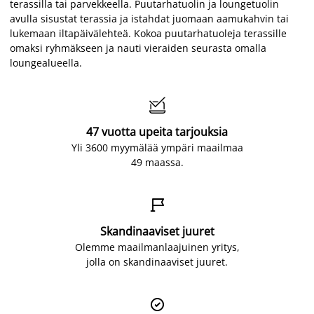
terassilla tai parvekkeella. Puutarhatuolin ja loungetuolin
avulla sisustat terassia ja istahdat juomaan aamukahvin tai
lukemaan iltapäivälehteä. Kokoa puutarhatuoleja terassille
omaksi ryhmäkseen ja nauti vieraiden seurasta omalla
loungealueella.

47 vuotta upeita tarjouksia
Yli 3600 myymälää ympäri maailmaa
49 maassa.

Skandinaaviset juuret
Olemme maailmanlaajuinen yritys,
jolla on skandinaaviset juuret.
