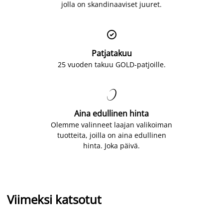
jolla on skandinaaviset juuret.

Patjatakuu
25 vuoden takuu GOLD-patjoille.

Aina edullinen hinta
Olemme valinneet laajan valikoiman
tuotteita, joilla on aina edullinen
hinta. Joka päivä.
Viimeksi katsotut