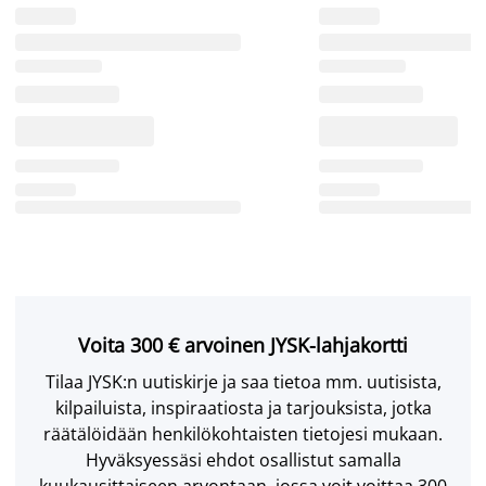
Voita 300 € arvoinen JYSK-lahjakortti
Tilaa JYSK:n uutiskirje ja saa tietoa mm. uutisista,
kilpailuista, inspiraatiosta ja tarjouksista, jotka
räätälöidään henkilökohtaisten tietojesi mukaan.
Hyväksyessäsi ehdot osallistut samalla