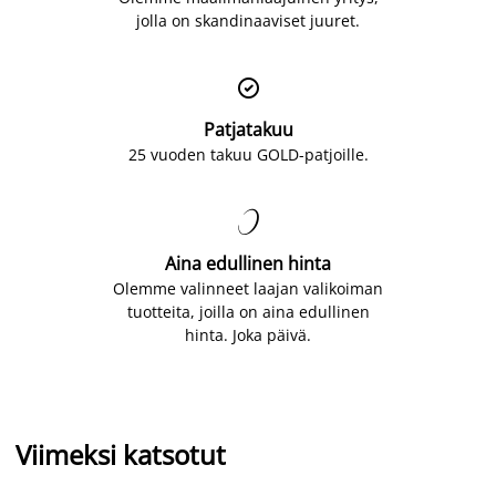
jolla on skandinaaviset juuret.

Patjatakuu
25 vuoden takuu GOLD-patjoille.

Aina edullinen hinta
Olemme valinneet laajan valikoiman
tuotteita, joilla on aina edullinen
hinta. Joka päivä.
Viimeksi katsotut