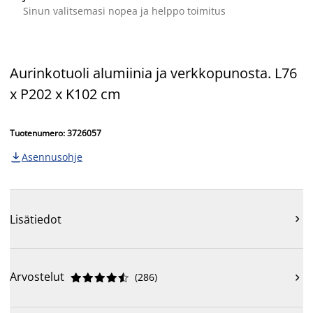
Sinun valitsemasi nopea ja helppo toimitus
Aurinkotuoli alumiinia ja verkkopunosta. L76
x P202 x K102 cm
Tuotenumero: 3726057
Asennusohje

Lisätiedot

Arvostelut
(
286
)










