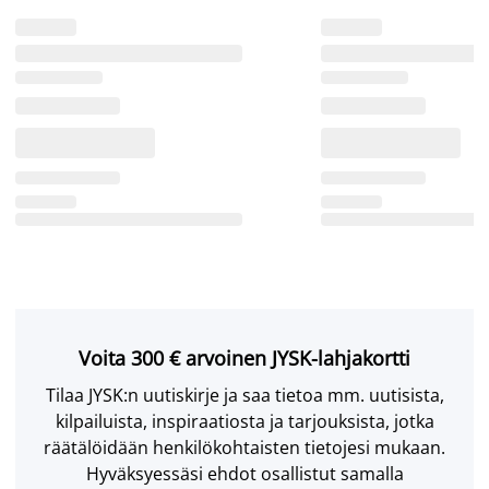
Voita 300 € arvoinen JYSK-lahjakortti
Tilaa JYSK:n uutiskirje ja saa tietoa mm. uutisista,
kilpailuista, inspiraatiosta ja tarjouksista, jotka
räätälöidään henkilökohtaisten tietojesi mukaan.
Hyväksyessäsi ehdot osallistut samalla