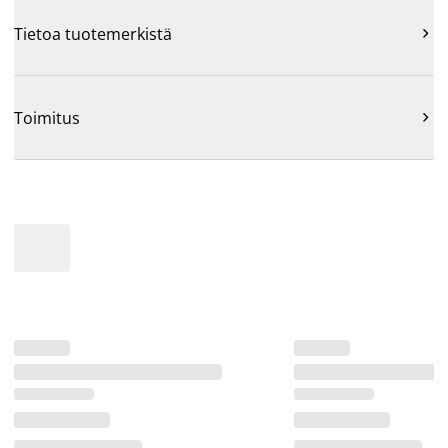
Tietoa tuotemerkistä

Toimitus
