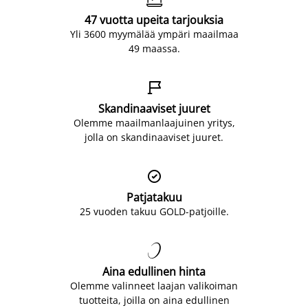
47 vuotta upeita tarjouksia
Yli 3600 myymälää ympäri maailmaa
49 maassa.

Skandinaaviset juuret
Olemme maailmanlaajuinen yritys,
jolla on skandinaaviset juuret.

Patjatakuu
25 vuoden takuu GOLD-patjoille.

Aina edullinen hinta
Olemme valinneet laajan valikoiman
tuotteita, joilla on aina edullinen