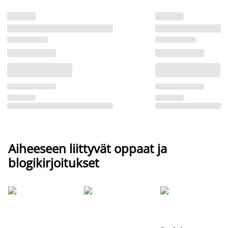
Aiheeseen liittyvät oppaat ja
blogikirjoitukset