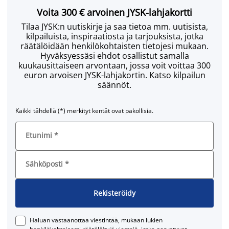
Voita 300 € arvoinen JYSK-lahjakortti
Tilaa JYSK:n uutiskirje ja saa tietoa mm. uutisista,
kilpailuista, inspiraatiosta ja tarjouksista, jotka
räätälöidään henkilökohtaisten tietojesi mukaan.
Hyväksyessäsi ehdot osallistut samalla
kuukausittaiseen arvontaan, jossa voit voittaa 300
euron arvoisen JYSK-lahjakortin. Katso kilpailun
säännöt.
Kaikki tähdellä (*) merkityt kentät ovat pakollisia.
Etunimi
*
Sähköposti
*
Rekisteröidy
Haluan vastaanottaa viestintää, mukaan lukien