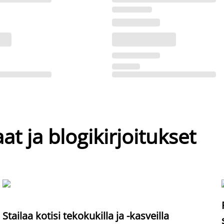
at ja blogikirjoitukset
Stailaa kotisi tekokukilla ja -kasveilla