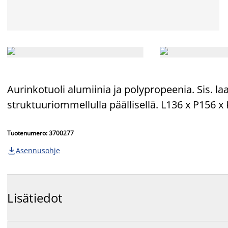
Aurinkotuoli alumiinia ja polypropeenia. Sis. 
struktuuriommellulla päällisellä. L136 x P156 x
Tuotenumero: 3700277
Asennusohje

Lisätiedot