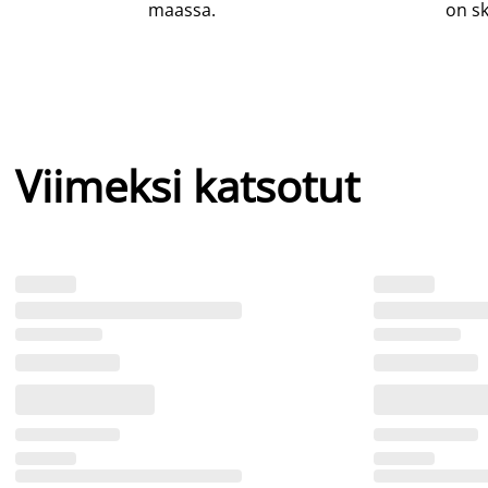
maassa.
on sk
Viimeksi katsotut