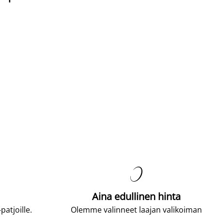

Aina edullinen hinta
atjoille.
Olemme valinneet laajan valikoiman