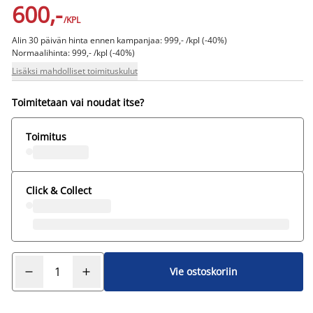
600,-
/KPL
Alin 30 päivän hinta ennen kampanjaa: 999,- /kpl (-40%)
Normaalihinta: 999,- /kpl (-40%)
Lisäksi mahdolliset toimituskulut
Toimitetaan vai noudat itse?
Toimitus
Click & Collect
Vie ostoskoriin