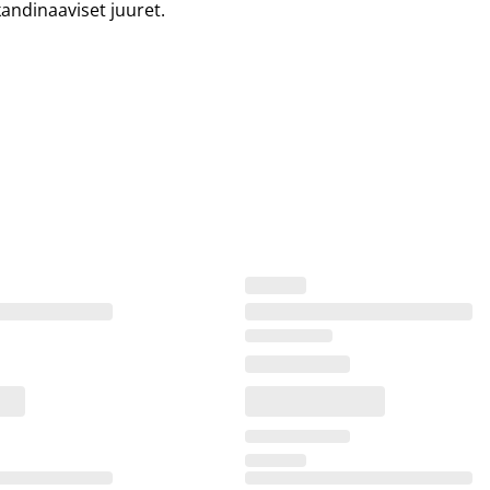
andinaaviset juuret.