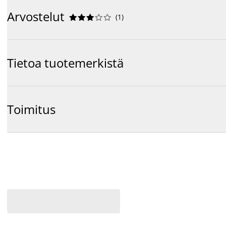
Arvostelut
(
1
)










Tietoa tuotemerkistä
Toimitus