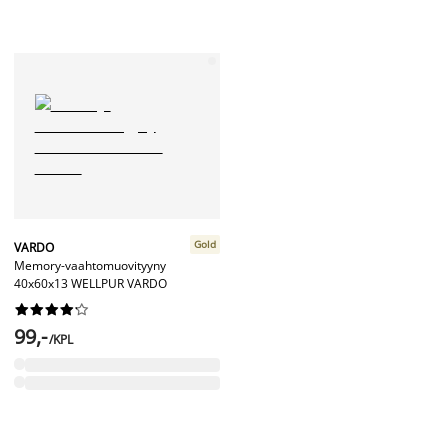
Gold
VARDO
Memory-vaahtomuovityyny
40x60x13 WELLPUR VARDO










99,-
/KPL