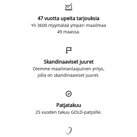

47 vuotta upeita tarjouksia
Yli 3600 myymälää ympäri maailmaa
49 maassa.

Skandinaaviset juuret
Olemme maailmanlaajuinen yritys,
jolla on skandinaaviset juuret.

Patjatakuu
25 vuoden takuu GOLD-patjoille.
