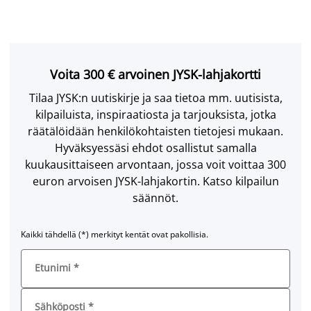
Voita 300 € arvoinen JYSK-lahjakortti
Tilaa JYSK:n uutiskirje ja saa tietoa mm. uutisista,
kilpailuista, inspiraatiosta ja tarjouksista, jotka
räätälöidään henkilökohtaisten tietojesi mukaan.
Hyväksyessäsi ehdot osallistut samalla
kuukausittaiseen arvontaan, jossa voit voittaa 300
euron arvoisen JYSK-lahjakortin. Katso kilpailun
säännöt.
Kaikki tähdellä (*) merkityt kentät ovat pakollisia.
Etunimi
*
Sähköposti
*