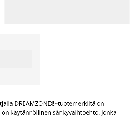
tjalla DREAMZONE®-tuotemerkiltä on
 on käytännöllinen sänkyvaihtoehto, jonka