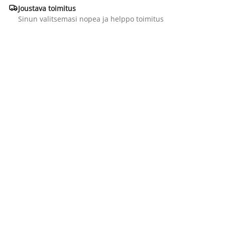

Joustava toimitus
Sinun valitsemasi nopea ja helppo toimitus