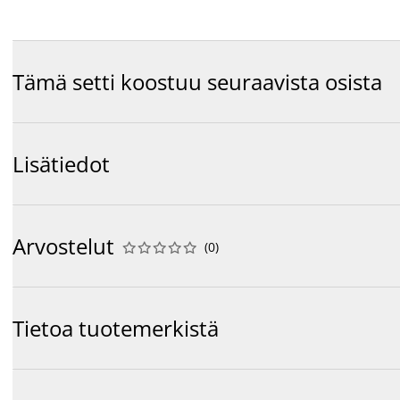
Tämä setti koostuu seuraavista osista
Lisätiedot
Arvostelut
(
0
)










Tietoa tuotemerkistä