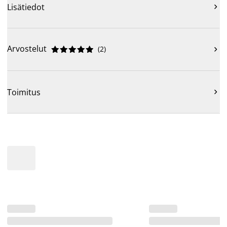
Lisätiedot

Arvostelut
(
2
)











Toimitus
