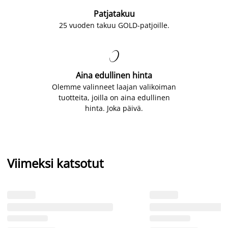
Patjatakuu
25 vuoden takuu GOLD-patjoille.

Aina edullinen hinta
Olemme valinneet laajan valikoiman
tuotteita, joilla on aina edullinen
hinta. Joka päivä.
Viimeksi katsotut