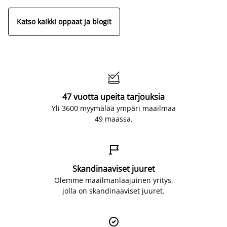
Katso kaikki oppaat ja blogit

47 vuotta upeita tarjouksia
Yli 3600 myymälää ympäri maailmaa
49 maassa.

Skandinaaviset juuret
Olemme maailmanlaajuinen yritys,
jolla on skandinaaviset juuret.
