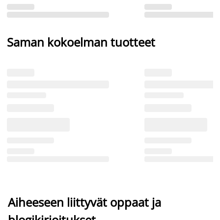
Saman kokoelman tuotteet
Aiheeseen liittyvät oppaat ja
blogikirjoitukset