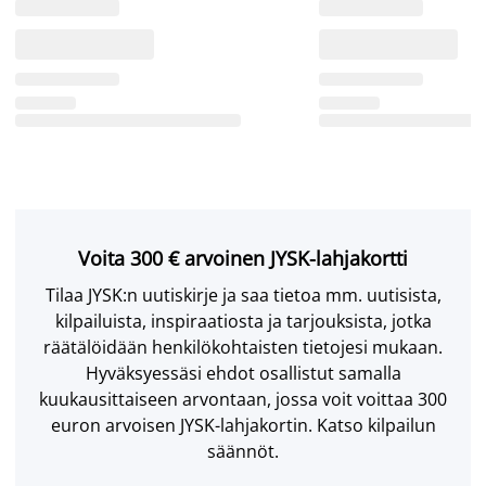
Voita 300 € arvoinen JYSK-lahjakortti
Tilaa JYSK:n uutiskirje ja saa tietoa mm. uutisista,
kilpailuista, inspiraatiosta ja tarjouksista, jotka
räätälöidään henkilökohtaisten tietojesi mukaan.
Hyväksyessäsi ehdot osallistut samalla
kuukausittaiseen arvontaan, jossa voit voittaa 300
euron arvoisen JYSK-lahjakortin. Katso kilpailun
säännöt.