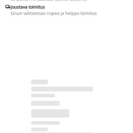

Joustava toimitus
Sinun valitsemasi nopea ja helppo toimitus