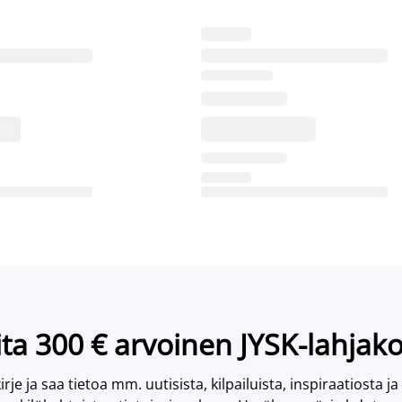
ta 300 € arvoinen JYSK-lahjako
irje ja saa tietoa mm. uutisista, kilpailuista, inspiraatiosta ja