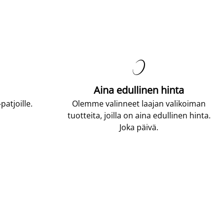

Aina edullinen hinta
atjoille.
Olemme valinneet laajan valikoiman
tuotteita, joilla on aina edullinen hinta.
Joka päivä.