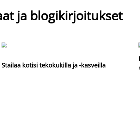
at ja blogikirjoitukset
Stailaa kotisi tekokukilla ja -kasveilla