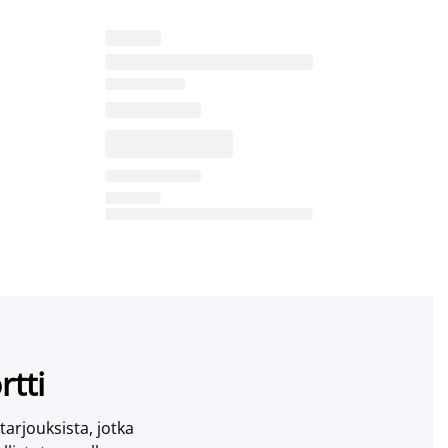
rtti
 tarjouksista, jotka