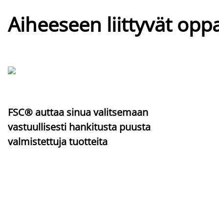
Aiheeseen liittyvät oppa
FSC® auttaa sinua valitsemaan
vastuullisesti hankitusta puusta
valmistettuja tuotteita