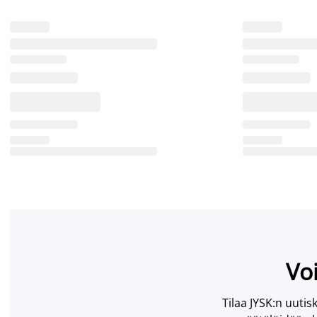
Voi
Tilaa JYSK:n uutisk