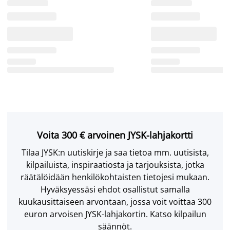
Voita 300 € arvoinen JYSK-lahjakortti
Tilaa JYSK:n uutiskirje ja saa tietoa mm. uutisista,
kilpailuista, inspiraatiosta ja tarjouksista, jotka
räätälöidään henkilökohtaisten tietojesi mukaan.
Hyväksyessäsi ehdot osallistut samalla
kuukausittaiseen arvontaan, jossa voit voittaa 300
euron arvoisen JYSK-lahjakortin. Katso kilpailun
säännöt.