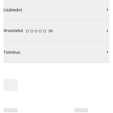
Lisätiedot

Arvostelut
(
0
)











Toimitus
