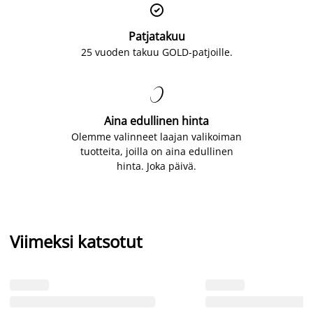

Patjatakuu
25 vuoden takuu GOLD-patjoille.

Aina edullinen hinta
Olemme valinneet laajan valikoiman
tuotteita, joilla on aina edullinen
hinta. Joka päivä.
Viimeksi katsotut