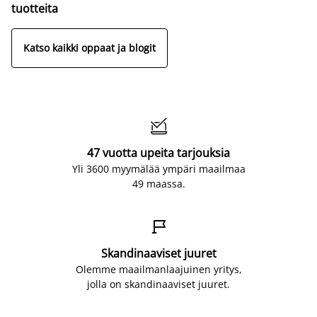
tuotteita
Katso kaikki oppaat ja blogit

47 vuotta upeita tarjouksia
Yli 3600 myymälää ympäri maailmaa
49 maassa.

Skandinaaviset juuret
Olemme maailmanlaajuinen yritys,
jolla on skandinaaviset juuret.