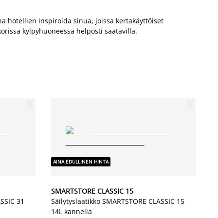
hotellien inspiroida sinua, joissa kertakäyttöiset
korissa kylpyhuoneessa helposti saatavilla.
AINA EDULLINEN HINTA
SMARTSTORE CLASSIC 15
SSIC 31
Säilytyslaatikko SMARTSTORE CLASSIC 15
14L kannella