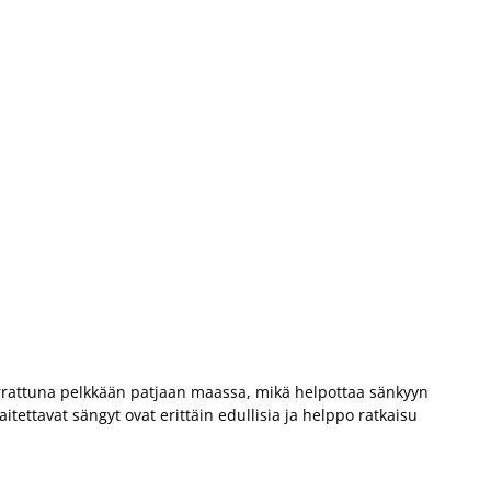
verrattuna pelkkään patjaan maassa, mikä helpottaa sänkyyn
tettavat sängyt ovat erittäin edullisia ja helppo ratkaisu