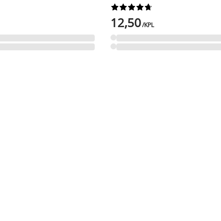










12,50
/KPL