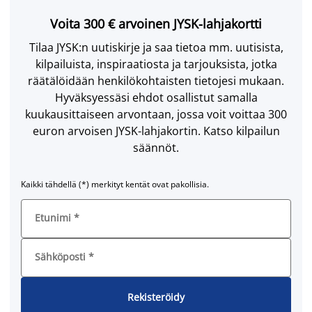
Voita 300 € arvoinen JYSK-lahjakortti
Tilaa JYSK:n uutiskirje ja saa tietoa mm. uutisista,
kilpailuista, inspiraatiosta ja tarjouksista, jotka
räätälöidään henkilökohtaisten tietojesi mukaan.
Hyväksyessäsi ehdot osallistut samalla
kuukausittaiseen arvontaan, jossa voit voittaa 300
euron arvoisen JYSK-lahjakortin. Katso kilpailun
säännöt.
Kaikki tähdellä (*) merkityt kentät ovat pakollisia.
Etunimi
*
Sähköposti
*
Rekisteröidy