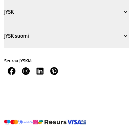

JYSK

JYSK suomi
Seuraa JYSKiä



