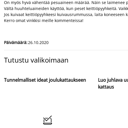
On myös hyvä vähentää pesuaineen määrää. Näin se laimenee pare
Vältä huuhteluaineiden käyttöä, kun peset keittiöpyyhkeitä. Vaikk
Jos kuivaat keittiöpyyhkeesi kuivausrummussa, laita koneeseen 
Kerro omat vinkkisi meille kommenteissa!
Päivämäärä
:
26.10.2020
Tutustu valikoimaan
Tunnelmalliset ideat joulukattaukseen
Luo juhlava 
kattaus
