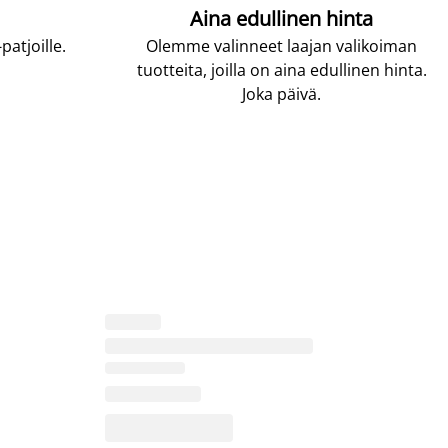
Aina edullinen hinta
atjoille.
Olemme valinneet laajan valikoiman
tuotteita, joilla on aina edullinen hinta.
Joka päivä.