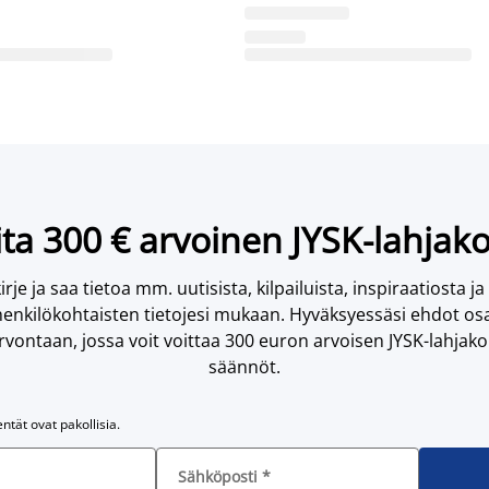
ta 300 € arvoinen JYSK-lahjako
irje ja saa tietoa mm. uutisista, kilpailuista, inspiraatiosta ja
enkilökohtaisten tietojesi mukaan. Hyväksyessäsi ehdot osa
vontaan, jossa voit voittaa 300 euron arvoisen JYSK-lahjakor
säännöt.
entät ovat pakollisia.
Sähköposti
*