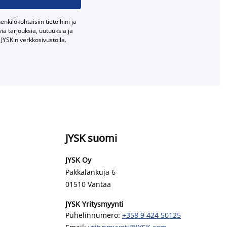
nkilökohtaisiin tietoihini ja
a tarjouksia, uutuuksia ja
JYSK:n verkkosivustolla.
JYSK suomi
JYSK Oy
Pakkalankuja 6
01510 Vantaa
JYSK Yritysmyynti
Puhelinnumero:
+358 9 424 50125