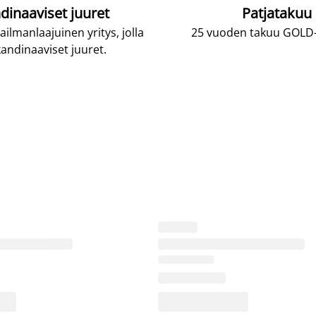
dinaaviset juuret
Patjatakuu
lmanlaajuinen yritys, jolla
25 vuoden takuu GOLD-p
andinaaviset juuret.