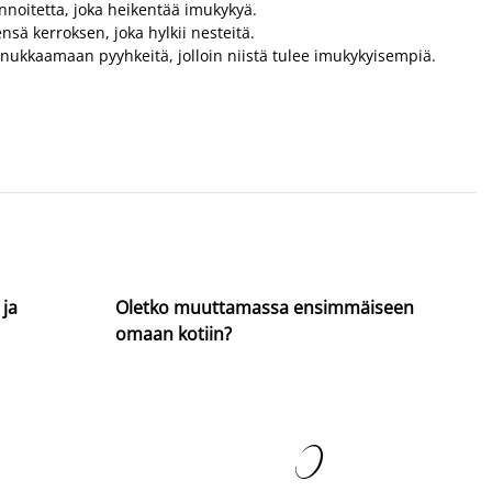
noitetta, joka heikentää imukykyä.
nsä kerroksen, joka hylkii nesteitä.
nukkaamaan pyyhkeitä, jolloin niistä tulee imukykyisempiä.
 ja
Oletko muuttamassa ensimmäiseen
omaan kotiin?
