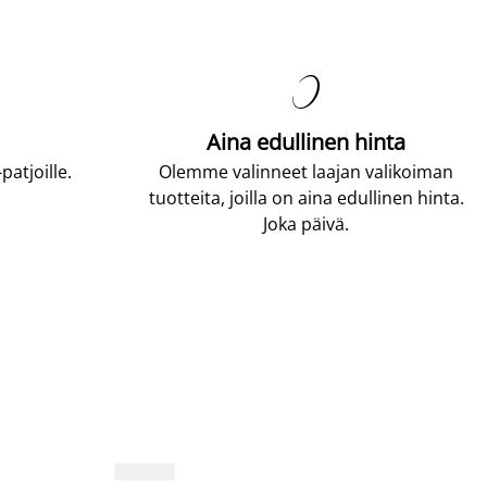

Aina edullinen hinta
atjoille.
Olemme valinneet laajan valikoiman
tuotteita, joilla on aina edullinen hinta.
Joka päivä.