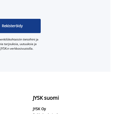
Rekisteröidy
nkilökohtaisiin tietoihini ja
a tarjouksia, uutuuksia ja
JYSK:n verkkosivustolla.
JYSK suomi
JYSK Oy