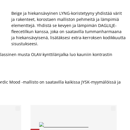
Beige ja hiekansävyinen LYNG-koristetyyny yhdistää värit
ja rakenteet, korostaen malliston pehmeitä ja lämpimiä
elementtejä. Yhdistä se kevyen ja lämpimän DAGLILJE-
fleecetilkun kanssa, joka on saatavilla tummanharmaana
ja hiekansävyisenä, lisätäksesi extra-kerroksen kodikkuutta
sisustukseesi.
lassinen musta OLAV-kynttilänjalka luo kauniin kontrastin
rdic Mood -mallisto on saatavilla kaikissa JYSK-myymälöissä ja