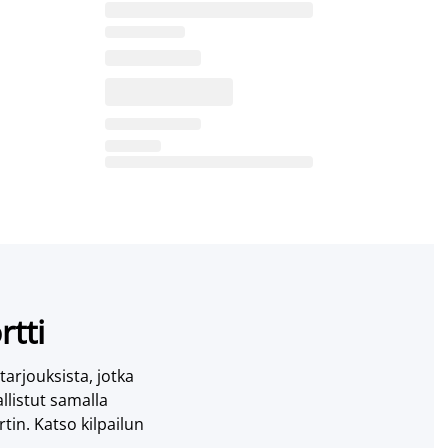
rtti
 tarjouksista, jotka
llistut samalla
tin. Katso kilpailun