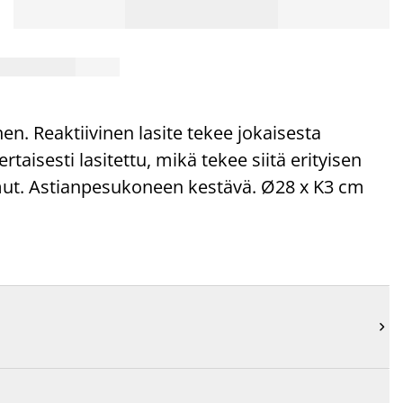
n. Reaktiivinen lasite tekee jokaisesta
taisesti lasitettu, mikä tekee siitä erityisen
mut. Astianpesukoneen kestävä. Ø28 x K3 cm
