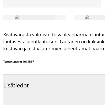
Kivitavarasta valmistettu vaaleanharmaa lautane
lautasesta ainutlaatuisen. Lautanen on kaksinker
kestävän ja estää aterimien aiheuttamat naar
Tuotenumero: 4912517
Lisätiedot