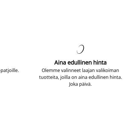

Aina edullinen hinta
atjoille.
Olemme valinneet laajan valikoiman
tuotteita, joilla on aina edullinen hinta.
Joka päivä.