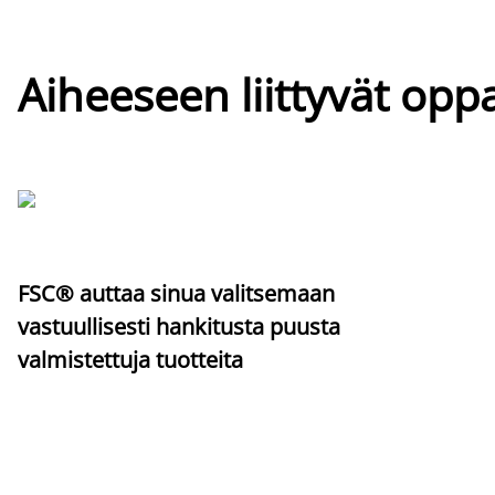
Aiheeseen liittyvät oppa
FSC® auttaa sinua valitsemaan
vastuullisesti hankitusta puusta
valmistettuja tuotteita