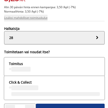
/KPL
Alin 30 päivän hinta ennen kampanjaa: 3,50 /kpl (-7%)
Normaalihinta: 3,50 /kpl (-7%)
Lisäksi mahdolliset toimituskulut
Halkaisija

28
Toimitetaan vai noudat itse?
Toimitus
Click & Collect