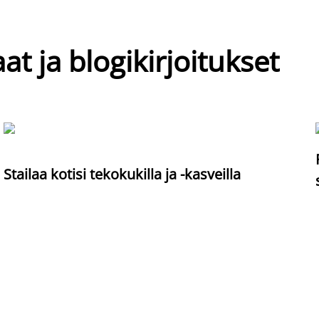
at ja blogikirjoitukset
Stailaa kotisi tekokukilla ja -kasveilla