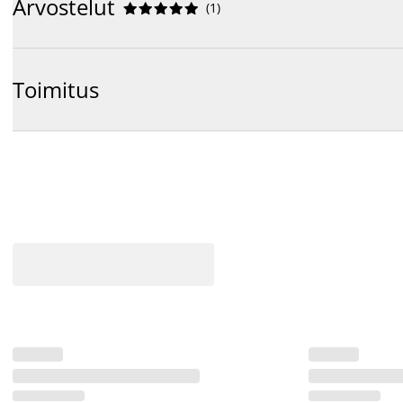
Arvostelut
(
1
)










Toimitus