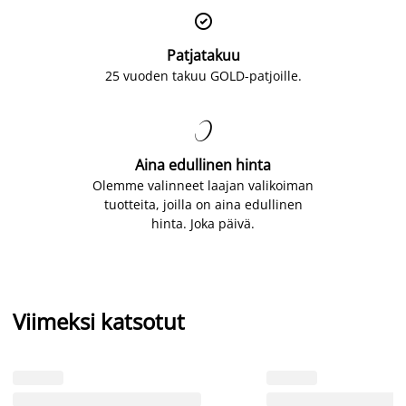

Patjatakuu
25 vuoden takuu GOLD-patjoille.

Aina edullinen hinta
Olemme valinneet laajan valikoiman
tuotteita, joilla on aina edullinen
hinta. Joka päivä.
Viimeksi katsotut