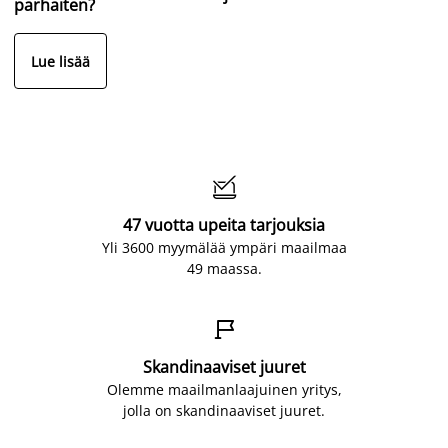
parhaiten?
Lue lisää

47 vuotta upeita tarjouksia
Yli 3600 myymälää ympäri maailmaa
49 maassa.

Skandinaaviset juuret
Olemme maailmanlaajuinen yritys,
jolla on skandinaaviset juuret.