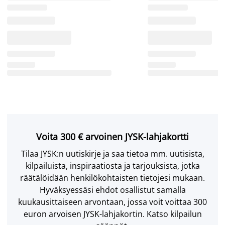
Voita 300 € arvoinen JYSK-lahjakortti
Tilaa JYSK:n uutiskirje ja saa tietoa mm. uutisista,
kilpailuista, inspiraatiosta ja tarjouksista, jotka
räätälöidään henkilökohtaisten tietojesi mukaan.
Hyväksyessäsi ehdot osallistut samalla
kuukausittaiseen arvontaan, jossa voit voittaa 300
euron arvoisen JYSK-lahjakortin. Katso kilpailun