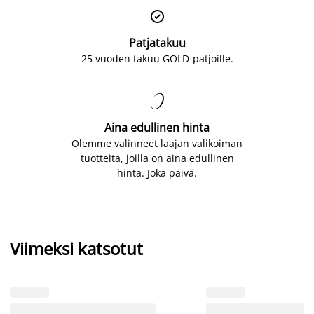

Patjatakuu
25 vuoden takuu GOLD-patjoille.

Aina edullinen hinta
Olemme valinneet laajan valikoiman
tuotteita, joilla on aina edullinen
hinta. Joka päivä.
Viimeksi katsotut