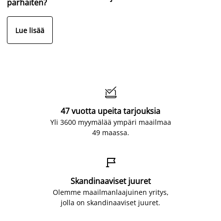
parhaiten?
Lue lisää

47 vuotta upeita tarjouksia
Yli 3600 myymälää ympäri maailmaa
49 maassa.

Skandinaaviset juuret
Olemme maailmanlaajuinen yritys,
jolla on skandinaaviset juuret.