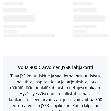
Voita 300 € arvoinen JYSK-lahjakortti
Tilaa JYSK:n uutiskirje ja saa tietoa mm. uutisista,
kilpailuista, inspiraatiosta ja tarjouksista, jotka
räätälöidään henkilökohtaisten tietojesi mukaan.
Hyväksyessäsi ehdot osallistut samalla
kuukausittaiseen arvontaan, jossa voit voittaa 300
euron arvoisen JYSK-lahjakortin. Katso kilpailun