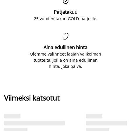

Patjatakuu
25 vuoden takuu GOLD-patjoille.

Aina edullinen hinta
Olemme valinneet laajan valikoiman
tuotteita, joilla on aina edullinen
hinta. Joka päivä.
Viimeksi katsotut