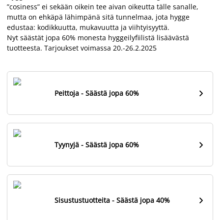
”cosiness” ei sekään oikein tee aivan oikeutta tälle sanalle,
mutta on ehkäpä lähimpänä sitä tunnelmaa, jota hygge
edustaa: kodikkuutta, mukavuutta ja viihtyisyyttä.
Nyt säästät jopa 60% monesta hyggeilyfiilistä lisäävästä
tuotteesta. Tarjoukset voimassa 20.-26.2.2025

Peittoja - Säästä jopa 60%

Tyynyjä - Säästä jopa 60%

Sisustustuotteita - Säästä jopa 40%