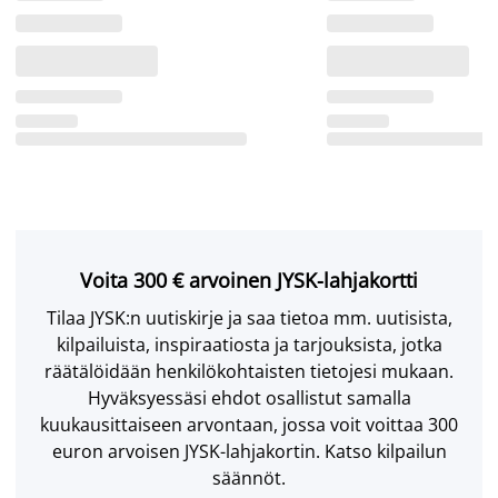
Voita 300 € arvoinen JYSK-lahjakortti
Tilaa JYSK:n uutiskirje ja saa tietoa mm. uutisista,
kilpailuista, inspiraatiosta ja tarjouksista, jotka
räätälöidään henkilökohtaisten tietojesi mukaan.
Hyväksyessäsi ehdot osallistut samalla
kuukausittaiseen arvontaan, jossa voit voittaa 300
euron arvoisen JYSK-lahjakortin. Katso kilpailun
säännöt.