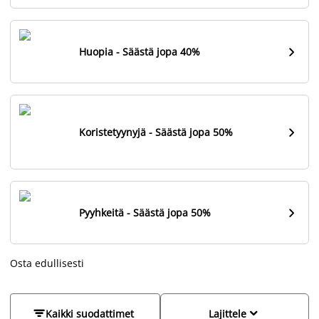

Huopia - Säästä jopa 40%

Koristetyynyjä - Säästä jopa 50%

Pyyhkeitä - Säästä jopa 50%
Osta edullisesti


Kaikki suodattimet
Lajittele