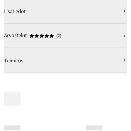
Lisätiedot

Arvostelut
(
2
)











Toimitus
