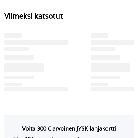
Viimeksi katsotut
Voita 300 € arvoinen JYSK-lahjakortti