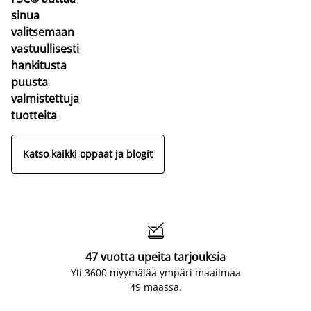
sinua
valitsemaan
vastuullisesti
hankitusta
puusta
valmistettuja
tuotteita
Katso kaikki oppaat ja blogit

47 vuotta upeita tarjouksia
Yli 3600 myymälää ympäri maailmaa
49 maassa.