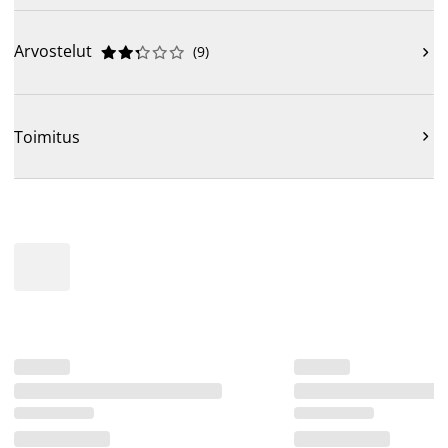
Arvostelut
(
9
)











Toimitus
