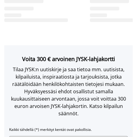
Voita 300 € arvoinen JYSK-lahjakortti
Tilaa JYSK:n uutiskirje ja saa tietoa mm. uutisista,
kilpailuista, inspiraatiosta ja tarjouksista, jotka
räätälöidään henkilökohtaisten tietojesi mukaan.
Hyväksyessäsi ehdot osallistut samalla
kuukausittaiseen arvontaan, jossa voit voittaa 300
euron arvoisen JYSK-lahjakortin. Katso kilpailun
säännöt.
Kaikki tähdellä (*) merkityt kentät ovat pakollisia.