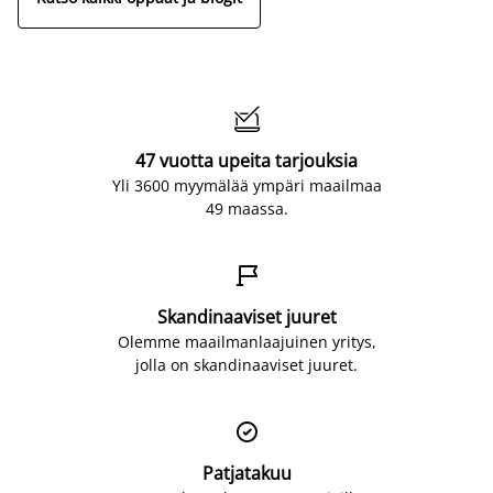

47 vuotta upeita tarjouksia
Yli 3600 myymälää ympäri maailmaa
49 maassa.

Skandinaaviset juuret
Olemme maailmanlaajuinen yritys,
jolla on skandinaaviset juuret.

Patjatakuu