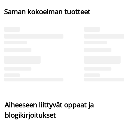
Saman kokoelman tuotteet
Aiheeseen liittyvät oppaat ja
blogikirjoitukset