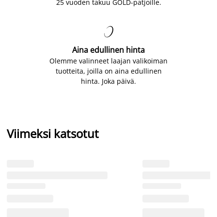
25 vuoden takuu GOLD-patjoille.

Aina edullinen hinta
Olemme valinneet laajan valikoiman
tuotteita, joilla on aina edullinen
hinta. Joka päivä.
Viimeksi katsotut