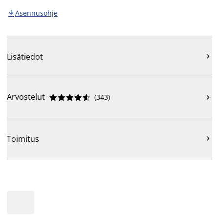
Asennusohje

Lisätiedot

Arvostelut
(
343
)











Toimitus
