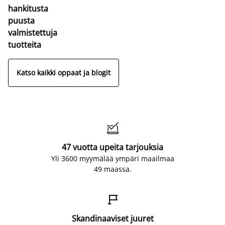
hankitusta
puusta
valmistettuja
tuotteita
Katso kaikki oppaat ja blogit

47 vuotta upeita tarjouksia
Yli 3600 myymälää ympäri maailmaa
49 maassa.

Skandinaaviset juuret