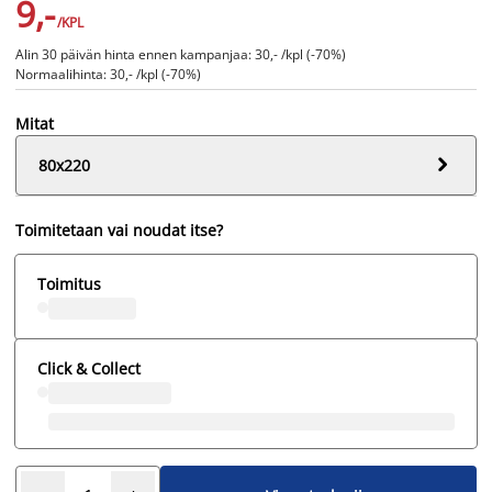
9,-
/KPL
Alin 30 päivän hinta ennen kampanjaa: 30,- /kpl (-70%)
Normaalihinta: 30,- /kpl (-70%)
Mitat

80x220
Toimitetaan vai noudat itse?
Toimitus
Click & Collect