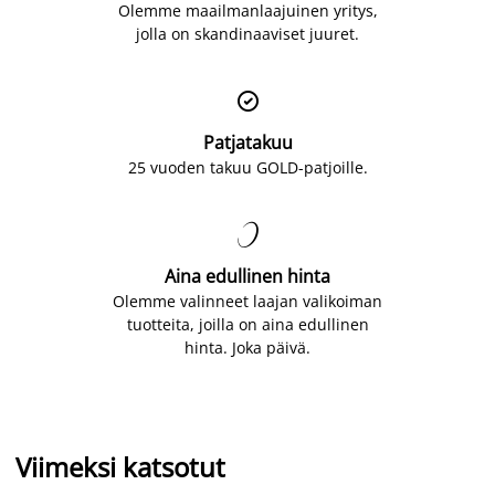
Olemme maailmanlaajuinen yritys,
jolla on skandinaaviset juuret.

Patjatakuu
25 vuoden takuu GOLD-patjoille.

Aina edullinen hinta
Olemme valinneet laajan valikoiman
tuotteita, joilla on aina edullinen
hinta. Joka päivä.
Viimeksi katsotut