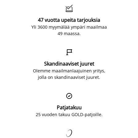

47 vuotta upeita tarjouksia
Yli 3600 myymälää ympäri maailmaa
49 maassa.

Skandinaaviset juuret
Olemme maailmanlaajuinen yritys,
jolla on skandinaaviset juuret.

Patjatakuu
25 vuoden takuu GOLD-patjoille.
