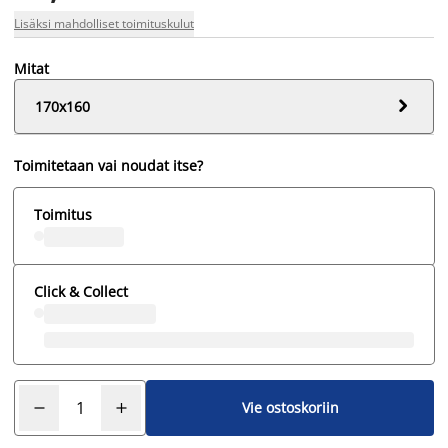
Lisäksi mahdolliset toimituskulut
Mitat

170x160
Toimitetaan vai noudat itse?
Toimitus
Click & Collect
Vie ostoskoriin