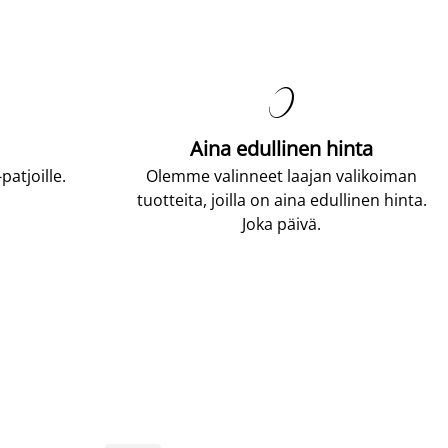

Aina edullinen hinta
atjoille.
Olemme valinneet laajan valikoiman
tuotteita, joilla on aina edullinen hinta.
Joka päivä.