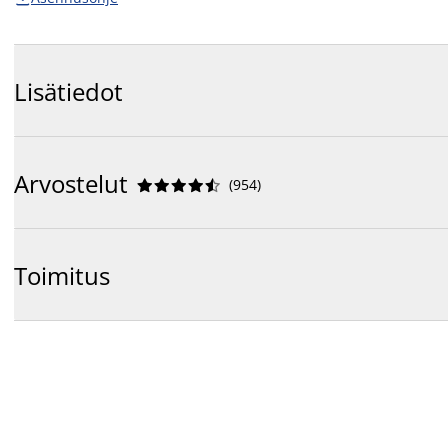
Lisätiedot
Arvostelut
(
954
)










Toimitus