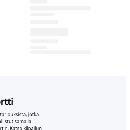
rtti
 tarjouksista, jotka
llistut samalla
tin. Katso kilpailun