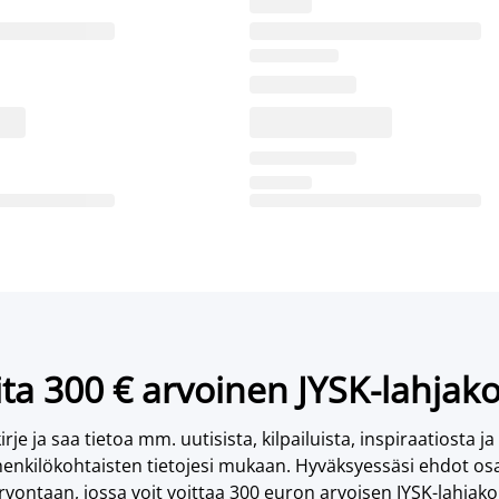
ta 300 € arvoinen JYSK-lahjako
irje ja saa tietoa mm. uutisista, kilpailuista, inspiraatiosta ja
enkilökohtaisten tietojesi mukaan. Hyväksyessäsi ehdot osa
vontaan, jossa voit voittaa 300 euron arvoisen JYSK-lahjakor