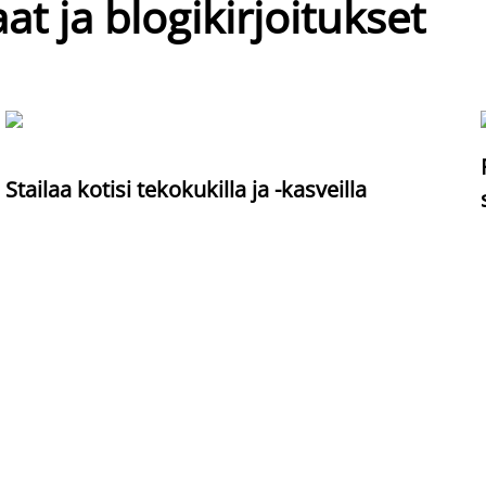
at ja blogikirjoitukset
Stailaa kotisi tekokukilla ja -kasveilla