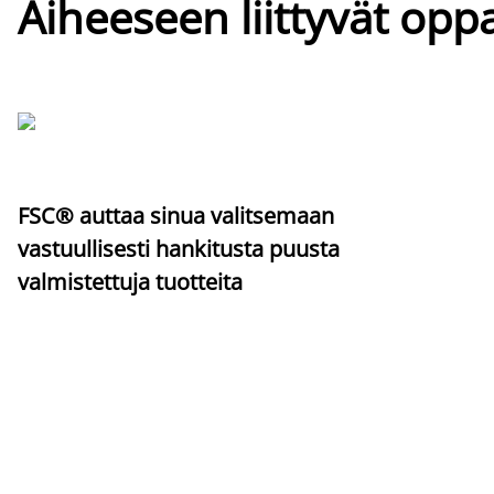
Aiheeseen liittyvät oppa
FSC® auttaa sinua valitsemaan
vastuullisesti hankitusta puusta
valmistettuja tuotteita