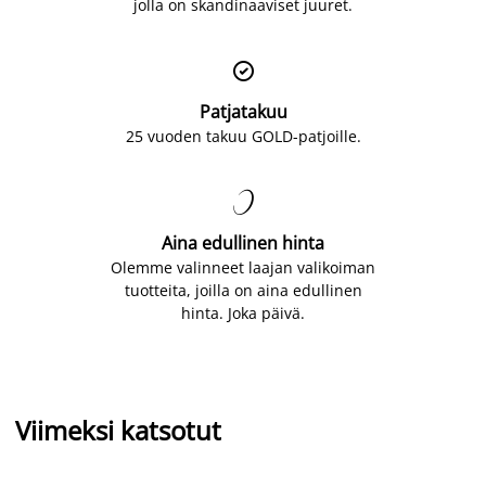
jolla on skandinaaviset juuret.

Patjatakuu
25 vuoden takuu GOLD-patjoille.

Aina edullinen hinta
Olemme valinneet laajan valikoiman
tuotteita, joilla on aina edullinen
hinta. Joka päivä.
Viimeksi katsotut