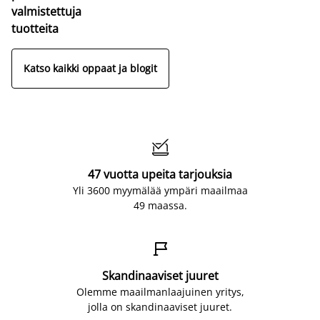
valmistettuja
tuotteita
Katso kaikki oppaat ja blogit

47 vuotta upeita tarjouksia
Yli 3600 myymälää ympäri maailmaa
49 maassa.

Skandinaaviset juuret
Olemme maailmanlaajuinen yritys,
jolla on skandinaaviset juuret.