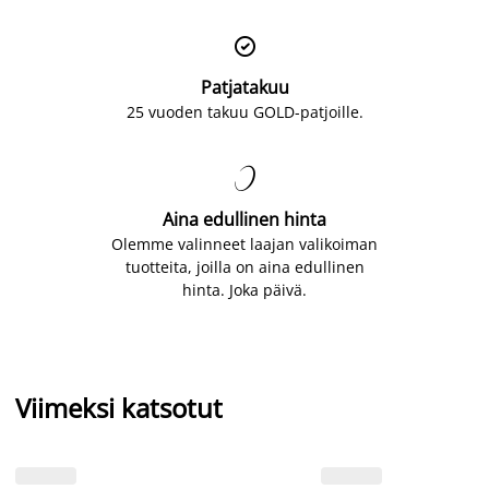

Patjatakuu
25 vuoden takuu GOLD-patjoille.

Aina edullinen hinta
Olemme valinneet laajan valikoiman
tuotteita, joilla on aina edullinen
hinta. Joka päivä.
Viimeksi katsotut