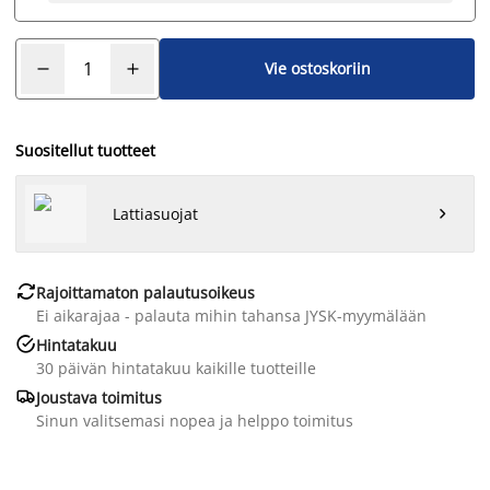
Vie ostoskoriin
Suositellut tuotteet
Lattiasuojat


Rajoittamaton palautusoikeus
Ei aikarajaa - palauta mihin tahansa JYSK-myymälään

Hintatakuu
30 päivän hintatakuu kaikille tuotteille

Joustava toimitus
Sinun valitsemasi nopea ja helppo toimitus