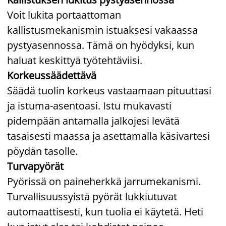
Voit lukita portaattoman
kallistusmekanismin istuaksesi vakaassa
pystyasennossa. Tämä on hyödyksi, kun
haluat keskittyä työtehtäviisi.
Korkeussäädettävä
Säädä tuolin korkeus vastaamaan pituuttasi
ja istuma-asentoasi. Istu mukavasti
pidempään antamalla jalkojesi levätä
tasaisesti maassa ja asettamalla käsivartesi
pöydän tasolle.
Turvapyörät
Pyörissä on paineherkkä jarrumekanismi.
Turvallisuussyistä pyörät lukkiutuvat
automaattisesti, kun tuolia ei käytetä. Heti