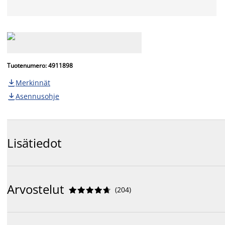
Tuotenumero: 4911898
Merkinnät

Asennusohje

Lisätiedot
Arvostelut
(
204
)









