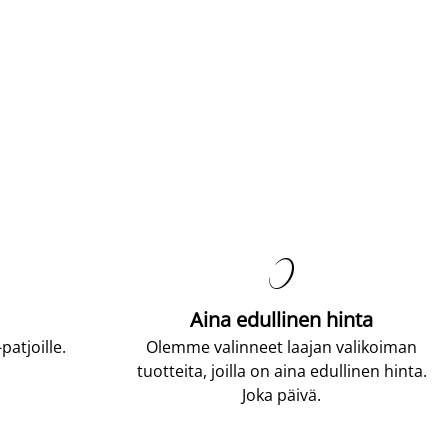

Aina edullinen hinta
atjoille.
Olemme valinneet laajan valikoiman
tuotteita, joilla on aina edullinen hinta.
Joka päivä.