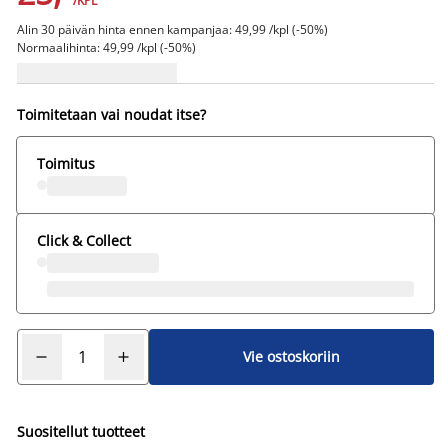
/KPL
Alin 30 päivän hinta ennen kampanjaa: 49,99 /kpl (-50%)
Normaalihinta: 49,99 /kpl (-50%)
Toimitetaan vai noudat itse?
Toimitus
Click & Collect
Vie ostoskoriin
Suositellut tuotteet