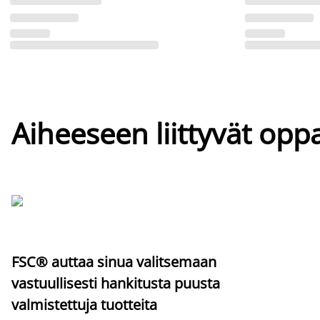
Aiheeseen liittyvät oppa
FSC® auttaa sinua valitsemaan
vastuullisesti hankitusta puusta
valmistettuja tuotteita