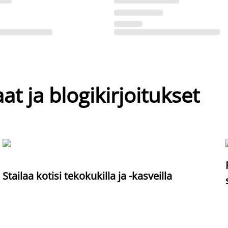
at ja blogikirjoitukset
Stailaa kotisi tekokukilla ja -kasveilla