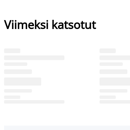
Viimeksi katsotut