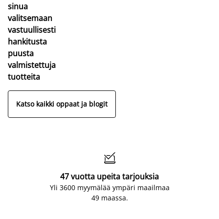
sinua
valitsemaan
vastuullisesti
hankitusta
puusta
valmistettuja
tuotteita
Katso kaikki oppaat ja blogit

47 vuotta upeita tarjouksia
Yli 3600 myymälää ympäri maailmaa
49 maassa.