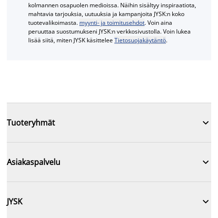
kolmannen osapuolen medioissa. Näihin sisältyy inspiraatiota,
mahtavia tarjouksia, uutuuksia ja kampanjoita JYSK:n koko
tuotevalikoimasta.
myynti- ja toimitusehdot
. Voin aina
peruuttaa suostumukseni JYSK:n verkkosivustolla. Voin lukea
lisää siitä, miten JYSK käsittelee
Tietosuojakäytäntö
.

Tuoteryhmät

Asiakaspalvelu

JYSK