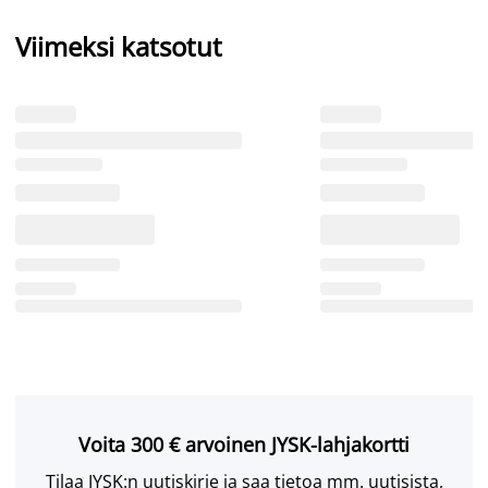
Viimeksi katsotut
Voita 300 € arvoinen JYSK-lahjakortti
Tilaa JYSK:n uutiskirje ja saa tietoa mm. uutisista,