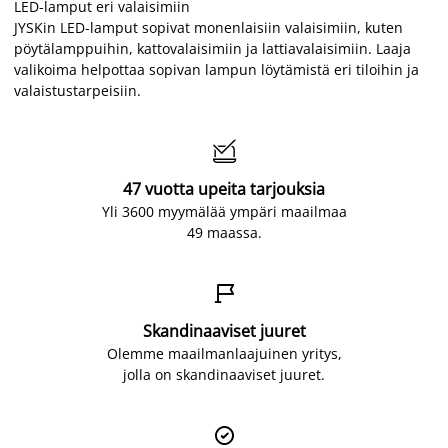
LED-lamput eri valaisimiin
JYSKin LED-lamput sopivat monenlaisiin valaisimiin, kuten
pöytälamppuihin, kattovalaisimiin ja lattiavalaisimiin. Laaja
valikoima helpottaa sopivan lampun löytämistä eri tiloihin ja
valaistustarpeisiin.

47 vuotta upeita tarjouksia
Yli 3600 myymälää ympäri maailmaa
49 maassa.

Skandinaaviset juuret
Olemme maailmanlaajuinen yritys,
jolla on skandinaaviset juuret.
