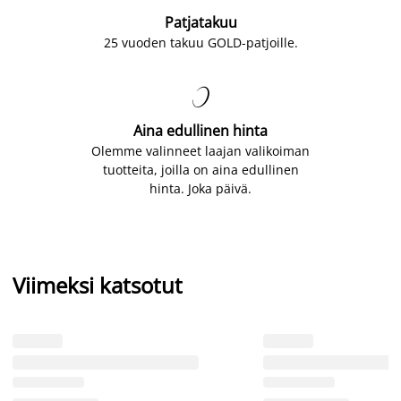
Patjatakuu
25 vuoden takuu GOLD-patjoille.

Aina edullinen hinta
Olemme valinneet laajan valikoiman
tuotteita, joilla on aina edullinen
hinta. Joka päivä.
Viimeksi katsotut