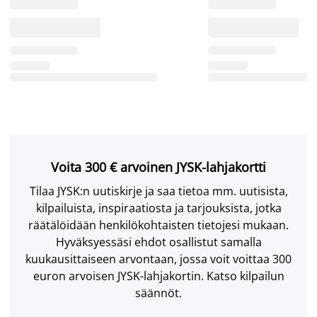
Voita 300 € arvoinen JYSK-lahjakortti
Tilaa JYSK:n uutiskirje ja saa tietoa mm. uutisista,
kilpailuista, inspiraatiosta ja tarjouksista, jotka
räätälöidään henkilökohtaisten tietojesi mukaan.
Hyväksyessäsi ehdot osallistut samalla
kuukausittaiseen arvontaan, jossa voit voittaa 300
euron arvoisen JYSK-lahjakortin. Katso kilpailun
säännöt.