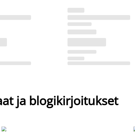
at ja blogikirjoitukset