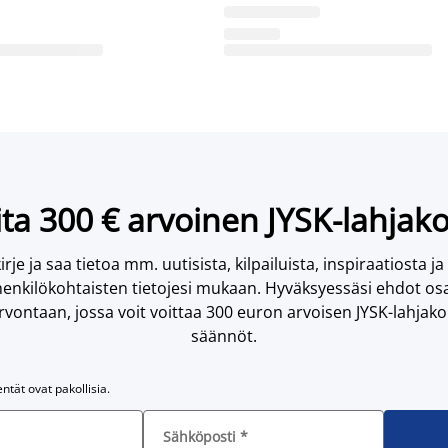
ta 300 € arvoinen JYSK-lahjako
irje ja saa tietoa mm. uutisista, kilpailuista, inspiraatiosta ja
enkilökohtaisten tietojesi mukaan. Hyväksyessäsi ehdot osa
vontaan, jossa voit voittaa 300 euron arvoisen JYSK-lahjakor
säännöt.
entät ovat pakollisia.
Sähköposti
*