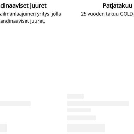
dinaaviset juuret
Patjatakuu
lmanlaajuinen yritys, jolla
25 vuoden takuu GOLD-p
andinaaviset juuret.