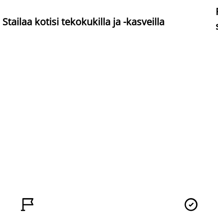
Stailaa kotisi tekokukilla ja -kasveilla

