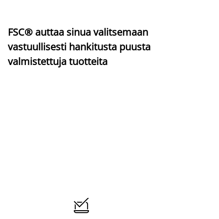
FSC® auttaa sinua valitsemaan
vastuullisesti hankitusta puusta
valmistettuja tuotteita
