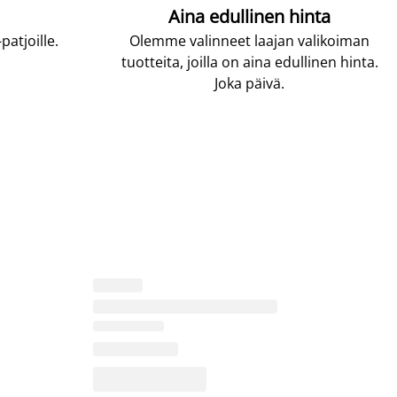
Aina edullinen hinta
atjoille.
Olemme valinneet laajan valikoiman
tuotteita, joilla on aina edullinen hinta.
Joka päivä.