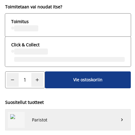
Toimitetaan vai noudat itse?
Toimitus
Click & Collect
Vie ostoskoriin
Suositellut tuotteet
Paristot
