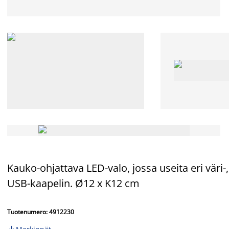
Kauko-ohjattava LED-valo, jossa useita eri väri-,
USB-kaapelin. Ø12 x K12 cm
Tuotenumero: 4912230