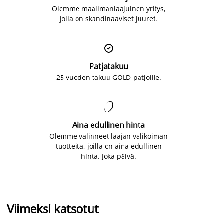
Olemme maailmanlaajuinen yritys,
jolla on skandinaaviset juuret.

Patjatakuu
25 vuoden takuu GOLD-patjoille.

Aina edullinen hinta
Olemme valinneet laajan valikoiman
tuotteita, joilla on aina edullinen
hinta. Joka päivä.
Viimeksi katsotut