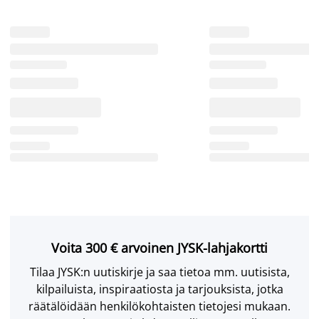
Voita 300 € arvoinen JYSK-lahjakortti
Tilaa JYSK:n uutiskirje ja saa tietoa mm. uutisista,
kilpailuista, inspiraatiosta ja tarjouksista, jotka
räätälöidään henkilökohtaisten tietojesi mukaan.