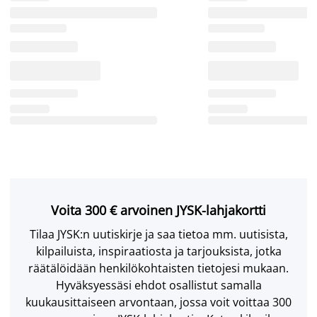
Voita 300 € arvoinen JYSK-lahjakortti
Tilaa JYSK:n uutiskirje ja saa tietoa mm. uutisista,
kilpailuista, inspiraatiosta ja tarjouksista, jotka
räätälöidään henkilökohtaisten tietojesi mukaan.
Hyväksyessäsi ehdot osallistut samalla
kuukausittaiseen arvontaan, jossa voit voittaa 300