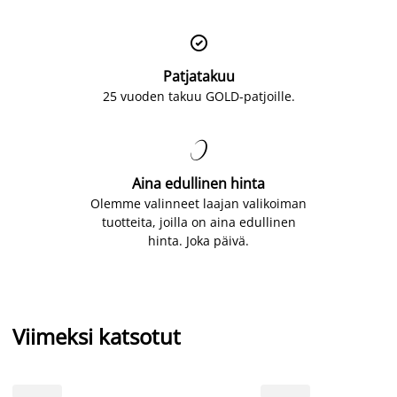

Patjatakuu
25 vuoden takuu GOLD-patjoille.

Aina edullinen hinta
Olemme valinneet laajan valikoiman
tuotteita, joilla on aina edullinen
hinta. Joka päivä.
Viimeksi katsotut