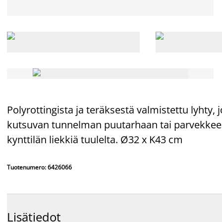
Polyrottingista ja teräksestä valmistettu lyhty
kutsuvan tunnelman puutarhaan tai parvekkeell
kynttilän liekkiä tuulelta. Ø32 x K43 cm
Tuotenumero: 6426066
Lisätiedot