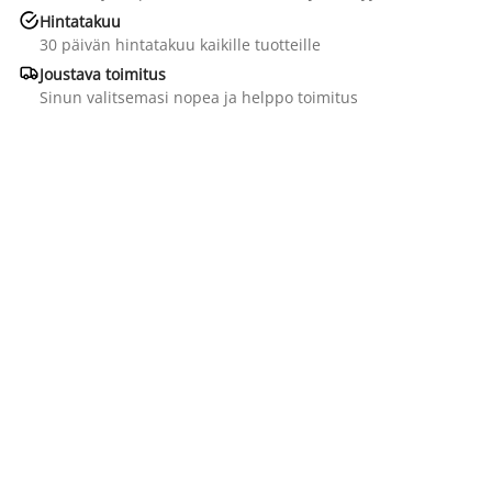

Hintatakuu
30 päivän hintatakuu kaikille tuotteille

Joustava toimitus
Sinun valitsemasi nopea ja helppo toimitus