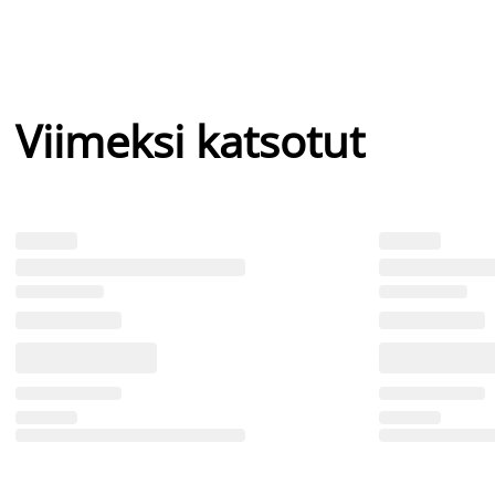
Viimeksi katsotut