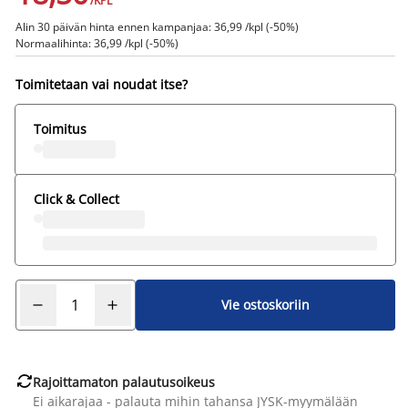
/KPL
Alin 30 päivän hinta ennen kampanjaa: 36,99 /kpl (-50%)
Normaalihinta: 36,99 /kpl (-50%)
Toimitetaan vai noudat itse?
Toimitus
Click & Collect
Vie ostoskoriin

Rajoittamaton palautusoikeus
Ei aikarajaa - palauta mihin tahansa JYSK-myymälään