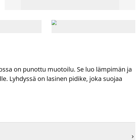
, jossa on punottu muotoilu. Se luo lämpimän ja
e. Lyhdyssä on lasinen pidike, joka suojaa
