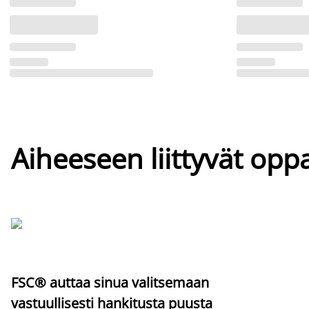
Aiheeseen liittyvät oppa
FSC® auttaa sinua valitsemaan
vastuullisesti hankitusta puusta