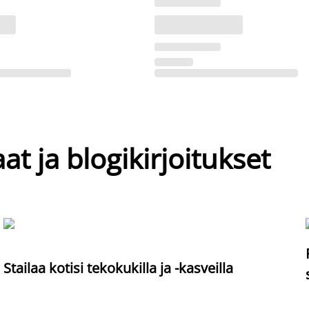
at ja blogikirjoitukset
Stailaa kotisi tekokukilla ja -kasveilla