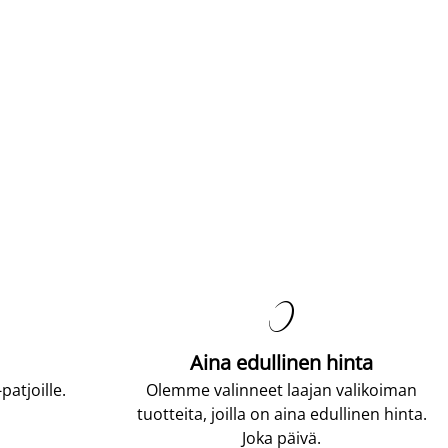

Aina edullinen hinta
atjoille.
Olemme valinneet laajan valikoiman
tuotteita, joilla on aina edullinen hinta.
Joka päivä.