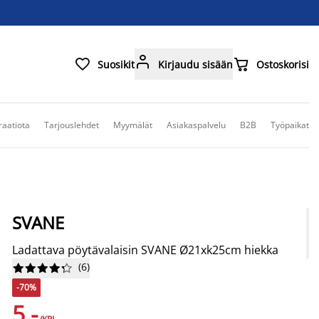



Suosikit
Kirjaudu sisään
Ostoskorisi
raatiota
Tarjouslehdet
Myymälät
Asiakaspalvelu
B2B
Työpaikat
SVANE
Ladattava pöytävalaisin SVANE Ø21xk25cm hiekka
(
6
)










-70%
5,-