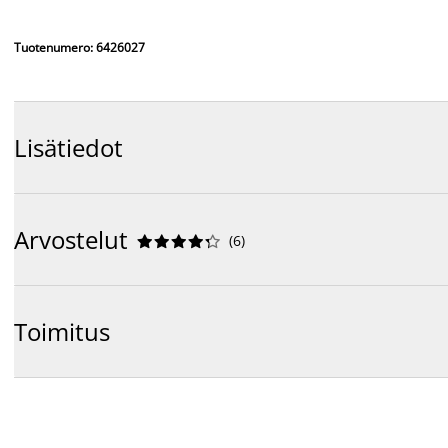
Tuotenumero: 6426027
Lisätiedot
Arvostelut
(
6
)










Toimitus