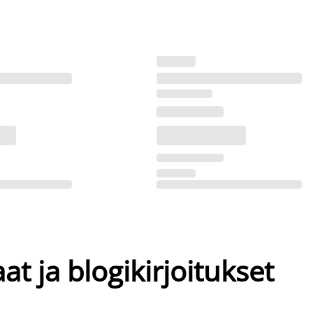
at ja blogikirjoitukset