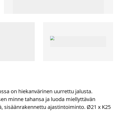
ossa on hiekanvärinen uurrettu jalusta.
sen minne tahansa ja luoda miellyttävän
ä, sisäänrakennettu ajastintoiminto. Ø21 x K25