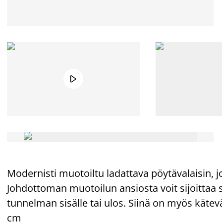

Modernisti muotoiltu ladattava pöytävalaisin, j
Johdottoman muotoilun ansiosta voit sijoittaa 
tunnelman sisälle tai ulos. Siinä on myös kätev
cm