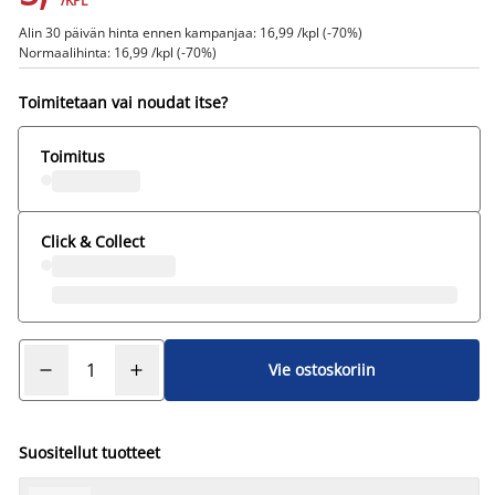
/KPL
Alin 30 päivän hinta ennen kampanjaa: 16,99 /kpl (-70%)
Normaalihinta: 16,99 /kpl (-70%)
Toimitetaan vai noudat itse?
Toimitus
Click & Collect
Vie ostoskoriin
Suositellut tuotteet