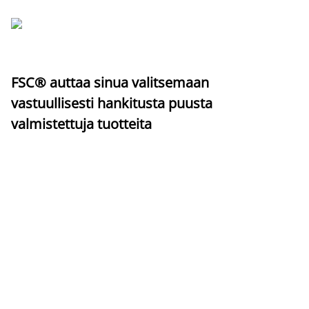
FSC® auttaa sinua valitsemaan
vastuullisesti hankitusta puusta
valmistettuja tuotteita