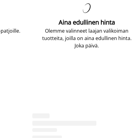

Aina edullinen hinta
atjoille.
Olemme valinneet laajan valikoiman
tuotteita, joilla on aina edullinen hinta.
Joka päivä.