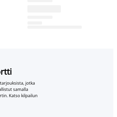
rtti
 tarjouksista, jotka
llistut samalla
tin. Katso kilpailun